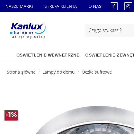
NASZE MARKI
STREFA KLIENTA
O NAS
Oficjalny sklep
OŚWIETLENIE WEWNĘTRZNE
OŚWIETLENIE ZEWNĘ
Strona główna
Lampy do domu
Oczka sufitowe
-1%