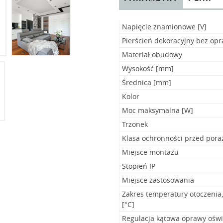
Napięcie znamionowe [V]
Pierścień dekoracyjny bez opr
Materiał obudowy
Wysokość [mm]
Średnica [mm]
Kolor
Moc maksymalna [W]
Trzonek
Klasa ochronności przed por
Miejsce montażu
Stopień IP
Miejsce zastosowania
Zakres temperatury otoczenia
[°C]
Regulacja kątowa oprawy oświ