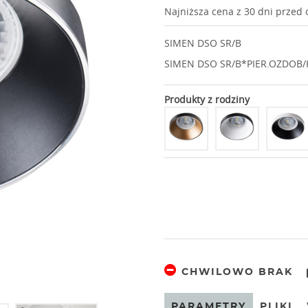
Najniższa cena z 30 dni przed
SIMEN DSO SR/B
SIMEN DSO SR/B*PIER.OZDOB
Produkty z rodziny
CHWILOWO BRAK
PARAMETRY
PLIKI