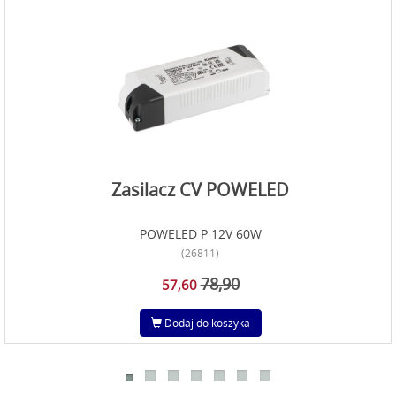
Zasilacz CV POWELED
POWELED P 12V 60W
(26811)
78,90
57,60
Dodaj do koszyka