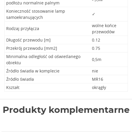
podłożu normalnie palnym
Konieczność stosowanie lamp
✓
samoekranujących
wolne końce
Rodzaj przyłącza
przewodów
Długość przewodu [m]
0.12
Przekrój przewodu [mm2]
0.75
Minimalna odległość od oświetlanego
0,5m
obiektu
Źródło światła w komplecie
nie
Źródło światła
MR16
Kształt
okrągły
Produkty komplementarne