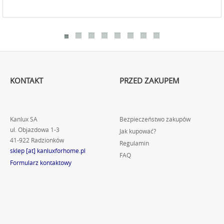
KONTAKT
PRZED ZAKUPEM
Kanlux SA
Bezpieczeństwo zakupów
ul. Objazdowa 1-3
Jak kupować?
41-922 Radzionków
Regulamin
sklep [at] kanluxforhome.pl
FAQ
Formularz kontaktowy