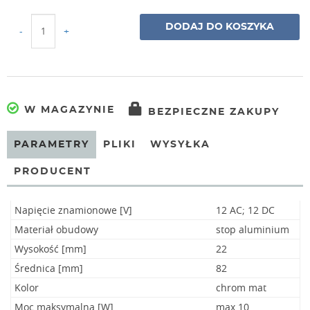
DODAJ DO KOSZYKA
-
+
W MAGAZYNIE
BEZPIECZNE ZAKUPY
PARAMETRY
PLIKI
WYSYŁKA
PRODUCENT
Napięcie znamionowe [V]
12 AC; 12 DC
Materiał obudowy
stop aluminium
Wysokość [mm]
22
Średnica [mm]
82
Kolor
chrom mat
Moc maksymalna [W]
max 10