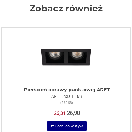
Zobacz również
Pierścień oprawy punktowej ARET
ARET 2xDTL B/B
(38368)
26,90
26,31
Dodaj do koszyka