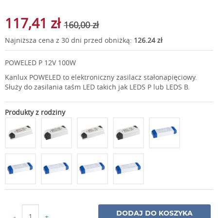
117,41 zł
160,00 zł
Najniższa cena z 30 dni przed obniżką:
126.24 zł
POWELED P 12V 100W
Kanlux POWELED to elektroniczny zasilacz stałonapięciowy.
Służy do zasilania taśm LED takich jak LEDS P lub LEDS B.
Produkty z rodziny
DODAJ DO KOSZYKA
-
+