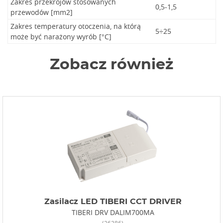
Zakres przekrojów stosowanych
0,5-1,5
przewodów [mm2]
Zakres temperatury otoczenia, na którą
5÷25
może być narażony wyrób [°C]
Zobacz również
Zasilacz LED TIBERI CCT DRIVER
TIBERI DRV DALIM700MA