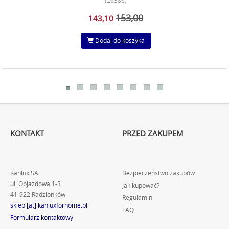
(26386)
153,00
143,10
Dodaj do koszyka
KONTAKT
PRZED ZAKUPEM
Kanlux SA
Bezpieczeństwo zakupów
ul. Objazdowa 1-3
Jak kupować?
41-922 Radzionków
Regulamin
sklep [at] kanluxforhome.pl
FAQ
Formularz kontaktowy