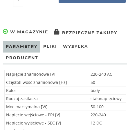
W MAGAZYNIE
BEZPIECZNE ZAKUPY
PARAMETRY
PLIKI
WYSYŁKA
PRODUCENT
Napięcie znamionowe [V]
220-240 AC
Częstotliwość znamionowa [Hz]
50
Kolor
biały
Rodzaj zasilacza
stałonapięciowy
Moc maksymalna [W]
50-100
Napięcie wejściowe - PRI [V]
220-240
Napięcie wyjściowe - SEC [V]
12 DC