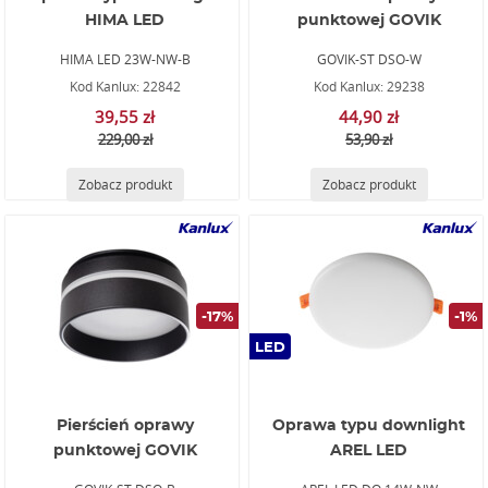
HIMA LED
punktowej GOVIK
HIMA LED 23W-NW-B
GOVIK-ST DSO-W
Kod Kanlux: 22842
Kod Kanlux: 29238
39,55 zł
44,90 zł
229,00 zł
53,90 zł
Zobacz produkt
Zobacz produkt
-17%
-1%
LED
Pierścień oprawy
Oprawa typu downlight
punktowej GOVIK
AREL LED