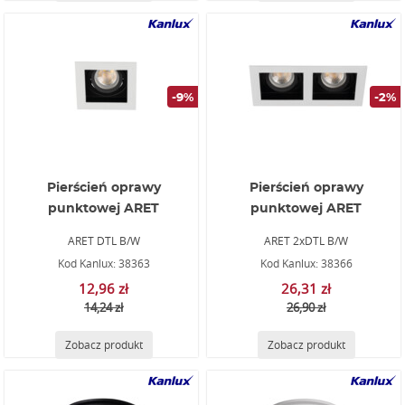
-9%
-2%
Pierścień oprawy
Pierścień oprawy
punktowej ARET
punktowej ARET
ARET DTL B/W
ARET 2xDTL B/W
Kod Kanlux: 38363
Kod Kanlux: 38366
12,96 zł
26,31 zł
14,24 zł
26,90 zł
Zobacz produkt
Zobacz produkt