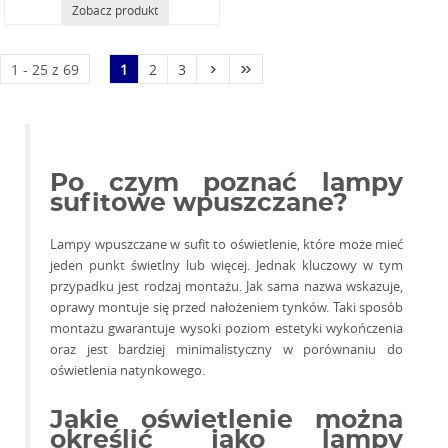
Zobacz produkt
›
»
1 - 25 z 69
1
2
3
Po czym poznać lampy
sufitowe wpuszczane?
Lampy wpuszczane w sufit to oświetlenie, które może mieć
jeden punkt świetlny lub więcej. Jednak kluczowy w tym
przypadku jest rodzaj montażu. Jak sama nazwa wskazuje,
oprawy montuje się przed nałożeniem tynków. Taki sposób
montażu gwarantuje wysoki poziom estetyki wykończenia
oraz jest bardziej minimalistyczny w porównaniu do
oświetlenia natynkowego.
Jakie oświetlenie można
określić jako lampy