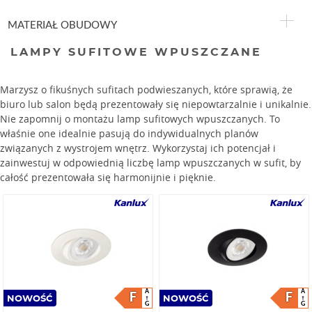
MATERIAŁ OBUDOWY
LAMPY SUFITOWE WPUSZCZANE
Marzysz o fikuśnych sufitach podwieszanych, które sprawią, że
biuro lub salon będą prezentowały się niepowtarzalnie i unikalnie.
Nie zapomnij o montażu lamp sufitowych wpuszczanych. To
właśnie one idealnie pasują do indywidualnych planów
związanych z wystrojem wnętrz. Wykorzystaj ich potencjał i
zainwestuj w odpowiednią liczbę lamp wpuszczanych w sufit, by
całość prezentowała się harmonijnie i pięknie.
A
A
F
F
NOWOŚĆ
NOWOŚĆ
G
G