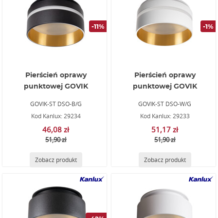
-11%
-1%
Pierścień oprawy
Pierścień oprawy
punktowej GOVIK
punktowej GOVIK
GOVIK-ST DSO-B/G
GOVIK-ST DSO-W/G
Kod Kanlux: 29234
Kod Kanlux: 29233
46,08 zł
51,17 zł
51,90 zł
51,90 zł
Zobacz produkt
Zobacz produkt