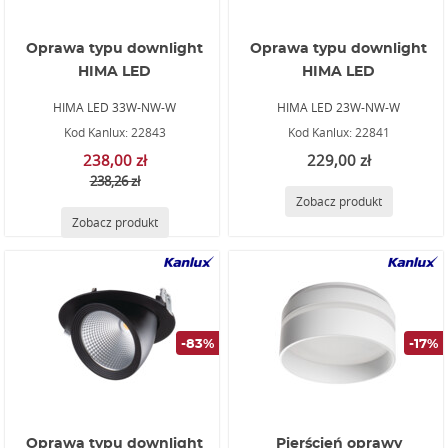
Oprawa typu downlight
Oprawa typu downlight
HIMA LED
HIMA LED
HIMA LED 33W-NW-W
HIMA LED 23W-NW-W
Kod Kanlux: 22843
Kod Kanlux: 22841
238,00 zł
229,00 zł
238,26 zł
Zobacz produkt
Zobacz produkt
-83%
-17%
Oprawa typu downlight
Pierścień oprawy