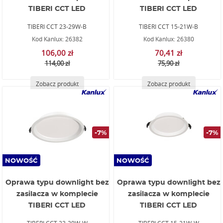
TIBERI CCT LED
TIBERI CCT LED
TIBERI CCT 23-29W-B
TIBERI CCT 15-21W-B
Kod Kanlux: 26382
Kod Kanlux: 26380
106,00 zł
70,41 zł
114,00 zł
75,90 zł
Zobacz produkt
Zobacz produkt
-7%
-7%
NOWOŚĆ
NOWOŚĆ
Oprawa typu downlight bez
Oprawa typu downlight bez
zasilacza w komplecie
zasilacza w komplecie
TIBERI CCT LED
TIBERI CCT LED