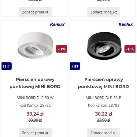
Zobacz produkt
Zobacz produkt
-11%
-11%
HIT
HIT
Pierścień oprawy
Pierścień oprawy
punktowej MINI BORD
punktowej MINI BORD
MINI BORD DLP-50-W
MINI BORD DLP-50-B
Kod Kanlux: 28782
Kod Kanlux: 28783
30,24 zł
30,22 zł
33,90 zł
33,90 zł
Zobacz produkt
Zobacz produkt