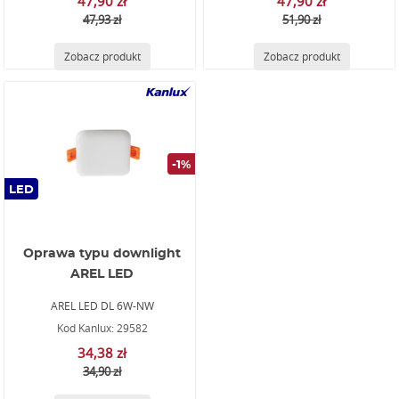
47,90 zł
47,90 zł
47,93 zł
51,90 zł
Zobacz produkt
Zobacz produkt
-1%
LED
Oprawa typu downlight
AREL LED
AREL LED DL 6W-NW
Kod Kanlux: 29582
34,38 zł
34,90 zł