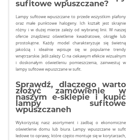
sufitowe wpuszczane?
Lampy sufitowe wpuszczane to przede wszystkim plafony
oraz małe punktowe halogeny. Ich kształt jest skrajnie
różny i w dużej mierze zależy od wybranej linii. W naszej
ofercie znajdziesz oświetlenie kwadratowe, okrągłe lub
prostokątne. Każdy model charakteryzuje się świetną
jakością i idealnie wpisuje się w popularne trendy
wnętrzarskie. Jeśli zależy Ci na ciekawym efekcie wizualnym
i doskonałym oświetleniu pomieszczenia, zainwestuj w
lampy sufitowe wpuszczane w sufit.
Sprawdź, dlaczego warto
złożyć zamówienie w
naszym e-sklepie i kupić
lampy sufitowe
wpuszczaneh
Wykorzystaj nasz asortyment i zadbaj o ekonomiczne
oświetlenie domu lub biura. Lampy wpuszczane w sufit
ledowe to oprawy, które często montuje się w korytarzach,