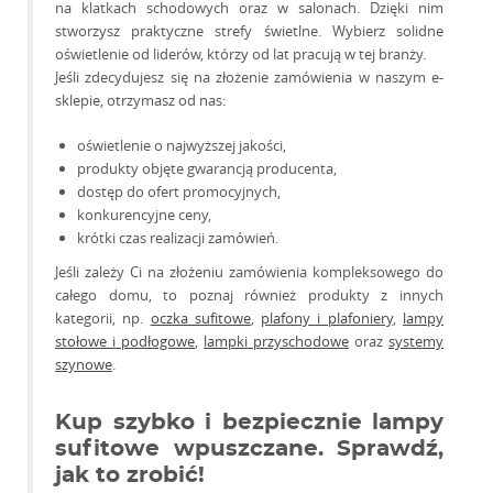
na klatkach schodowych oraz w salonach. Dzięki nim
stworzysz praktyczne strefy świetlne. Wybierz solidne
oświetlenie od liderów, którzy od lat pracują w tej branży.
Jeśli zdecydujesz się na złożenie zamówienia w naszym e-
sklepie, otrzymasz od nas:
oświetlenie o najwyższej jakości,
produkty objęte gwarancją producenta,
dostęp do ofert promocyjnych,
konkurencyjne ceny,
krótki czas realizacji zamówień.
Jeśli zależy Ci na złożeniu zamówienia kompleksowego do
całego domu, to poznaj również produkty z innych
kategorii, np.
oczka sufitowe
,
plafony i plafoniery
,
lampy
stołowe i podłogowe
,
lampki przyschodowe
oraz
systemy
szynowe
.
Kup szybko i bezpiecznie lampy
sufitowe wpuszczane. Sprawdź,
jak to zrobić!