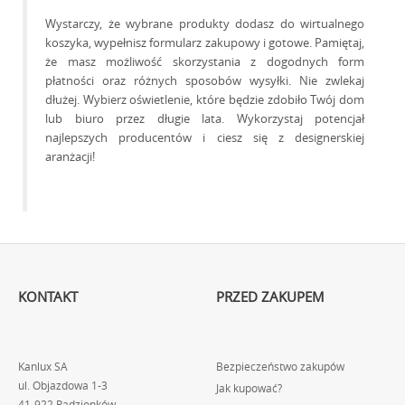
Wystarczy, że wybrane produkty dodasz do wirtualnego
koszyka, wypełnisz formularz zakupowy i gotowe. Pamiętaj,
że masz możliwość skorzystania z dogodnych form
płatności oraz różnych sposobów wysyłki. Nie zwlekaj
dłużej. Wybierz oświetlenie, które będzie zdobiło Twój dom
lub biuro przez długie lata. Wykorzystaj potencjał
najlepszych producentów i ciesz się z designerskiej
aranżacji!
KONTAKT
PRZED ZAKUPEM
Kanlux SA
Bezpieczeństwo zakupów
ul. Objazdowa 1-3
Jak kupować?
41-922 Radzionków