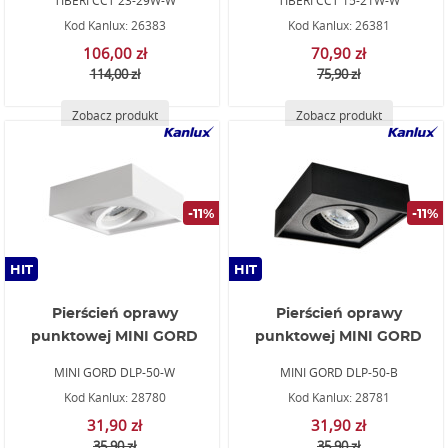
TIBERI CCT 23-29W-W
TIBERI CCT 15-21W-W
Kod Kanlux: 26383
Kod Kanlux: 26381
106,00 zł
70,90 zł
114,00 zł
75,90 zł
Zobacz produkt
Zobacz produkt
-11%
-11%
HIT
HIT
Pierścień oprawy
Pierścień oprawy
punktowej MINI GORD
punktowej MINI GORD
MINI GORD DLP-50-W
MINI GORD DLP-50-B
Kod Kanlux: 28780
Kod Kanlux: 28781
31,90 zł
31,90 zł
35,90 zł
35,90 zł