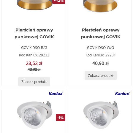
-42%
Pierścień oprawy
Pierścień oprawy
punktowej GOVIK
punktowej GOVIK
GOVIK DSO-B/G
GOVIK DSO-W/G
Kod Kanlux: 29232
Kod Kanlux: 29231
23,52 zł
40,90 zł
40,90 zł
Zobacz produkt
Zobacz produkt
-1%