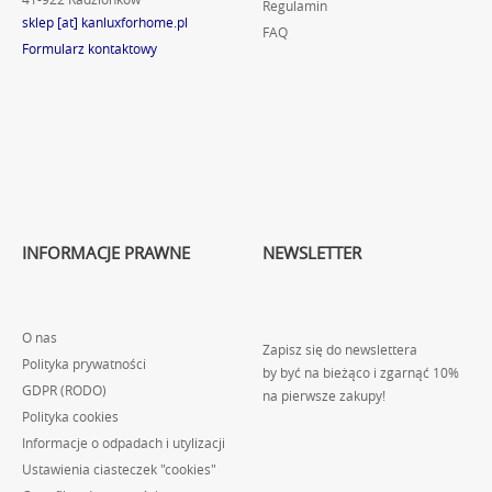
Regulamin
sklep [at] kanluxforhome.pl
FAQ
Formularz kontaktowy
INFORMACJE PRAWNE
NEWSLETTER
O nas
Zapisz się do newslettera
Polityka prywatności
by być na bieżąco i zgarnąć 10%
GDPR (RODO)
na pierwsze zakupy!
Polityka cookies
Informacje o odpadach i utylizacji
Ustawienia ciasteczek "cookies"