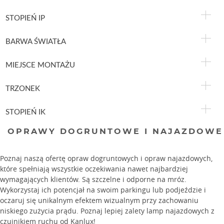
STOPIEŃ IP
BARWA ŚWIATŁA
MIEJSCE MONTAŻU
TRZONEK
STOPIEŃ IK
OPRAWY DOGRUNTOWE I NAJAZDOWE
Poznaj naszą ofertę opraw dogruntowych i opraw najazdowych,
które spełniają wszystkie oczekiwania nawet najbardziej
wymagających klientów. Są szczelne i odporne na mróz.
Wykorzystaj ich potencjał na swoim parkingu lub podjeździe i
oczaruj się unikalnym efektem wizualnym przy zachowaniu
niskiego zużycia prądu. Poznaj lepiej zalety lamp najazdowych z
czujnikiem ruchu od Kanlux!