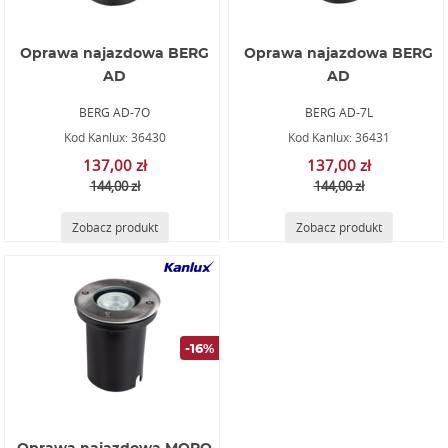
Oprawa najazdowa BERG
Oprawa najazdowa BERG
AD
AD
BERG AD-7O
BERG AD-7L
Kod Kanlux: 36430
Kod Kanlux: 36431
137,00 zł
137,00 zł
144,00 zł
144,00 zł
Zobacz produkt
Zobacz produkt
-16%