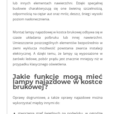
lub innych elementach nawierzchni. Dzięki specjalnej
budowie charakteryzują się one świetną szczelnością,
odpornością na ciężar aut oraz mróz, deszcz, śnieg i wysoki
poziom nasłonecznienia.
Montaż lampy najazdowej w kostce brukowej odbywa się w
czasie układania polbruku lub innej nawierzchni.
Umieszczenie poszczególnych elementów bezpośrednio w
ziemi wyklucza możliwość powstania zwarcia instalacji
elektrycznej. A dzięki temu, że lampy są wyposażone w
żarówki ledowe, pobór prądu jest znacznie mniejszy niż w
przypadku klasycznego oświetlenia.
Jakie funkcje mogą mieć
lampy najazdowe w kostce
brukowej?
Oprawy dogruntowe, a także oprawy najazdowe można
wykorzystać między innymi do:
stworzenia stref świetlnych na podwórku, w ogrodzie