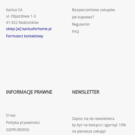
Kanlux SA
Bezpieczeństwo zakupów
ul. Objazdowa 1-3
Jak kupować?
41-922 Radzionków
Regulamin
sklep [at] kanluxforhome.pl
FAQ
Formularz kontaktowy
INFORMACJE PRAWNE
NEWSLETTER
O nas
Zapisz się do newslettera
Polityka prywatności
by być na bieżąco i zgarnąć 10%
GDPR (RODO)
na pierwsze zakupy!