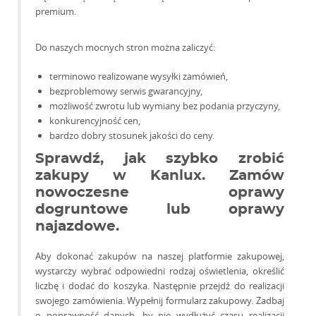
premium.
Do naszych mocnych stron można zaliczyć:
terminowo realizowane wysyłki zamówień,
bezproblemowy serwis gwarancyjny,
możliwość zwrotu lub wymiany bez podania przyczyny,
konkurencyjność cen,
bardzo dobry stosunek jakości do ceny.
Sprawdź, jak szybko zrobić
zakupy w Kanlux. Zamów
nowoczesne oprawy
dogruntowe lub oprawy
najazdowe.
Aby dokonać zakupów na naszej platformie zakupowej,
wystarczy wybrać odpowiedni rodzaj oświetlenia, określić
liczbę i dodać do koszyka. Następnie przejdź do realizacji
swojego zamówienia. Wypełnij formularz zakupowy. Zadbaj
o poprawność danych, by nie wydłużyć czasu realizacji