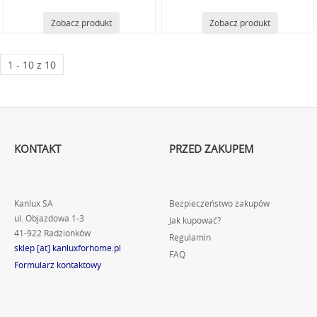
Zobacz produkt
Zobacz produkt
1 - 10 z 10
KONTAKT
PRZED ZAKUPEM
Kanlux SA
Bezpieczeństwo zakupów
ul. Objazdowa 1-3
Jak kupować?
41-922 Radzionków
Regulamin
sklep [at] kanluxforhome.pl
FAQ
Formularz kontaktowy