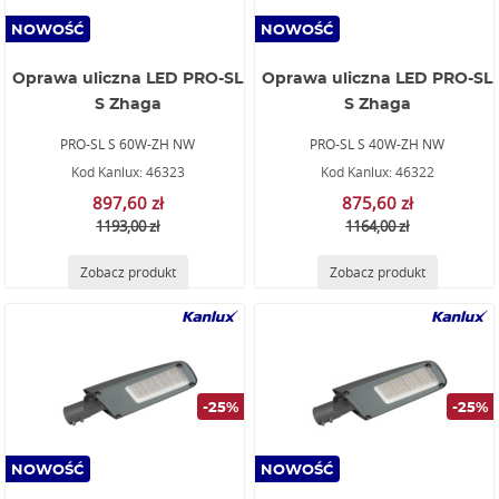
NOWOŚĆ
NOWOŚĆ
Oprawa uliczna LED PRO-SL
Oprawa uliczna LED PRO-SL
S Zhaga
S Zhaga
PRO-SL S 60W-ZH NW
PRO-SL S 40W-ZH NW
Kod Kanlux: 46323
Kod Kanlux: 46322
897,60 zł
875,60 zł
1193,00 zł
1164,00 zł
Zobacz produkt
Zobacz produkt
-25%
-25%
NOWOŚĆ
NOWOŚĆ