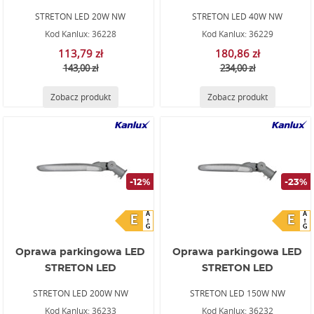
STRETON LED 20W NW
STRETON LED 40W NW
Kod Kanlux: 36228
Kod Kanlux: 36229
113,79 zł
180,86 zł
143,00 zł
234,00 zł
Zobacz produkt
Zobacz produkt
-12%
-23%
A
A
E
E
G
G
Oprawa parkingowa LED
Oprawa parkingowa LED
STRETON LED
STRETON LED
STRETON LED 200W NW
STRETON LED 150W NW
Kod Kanlux: 36233
Kod Kanlux: 36232