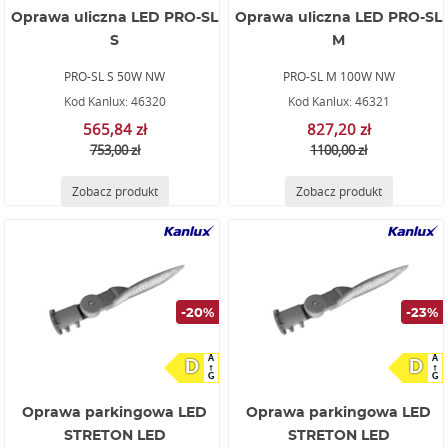
Oprawa uliczna LED PRO-SL
Oprawa uliczna LED PRO-SL
S
M
PRO-SL S 50W NW
PRO-SL M 100W NW
Kod Kanlux: 46320
Kod Kanlux: 46321
565,84 zł
827,20 zł
753,00 zł
1100,00 zł
Zobacz produkt
Zobacz produkt
-20%
-23%
A
A
D
D
G
G
Oprawa parkingowa LED
Oprawa parkingowa LED
STRETON LED
STRETON LED