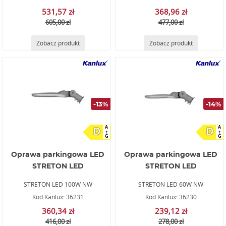
531,57 zł
368,96 zł
605,00 zł
477,00 zł
Zobacz produkt
Zobacz produkt
-13%
-14%
A
A
D
D
G
G
Oprawa parkingowa LED
Oprawa parkingowa LED
STRETON LED
STRETON LED
STRETON LED 100W NW
STRETON LED 60W NW
Kod Kanlux: 36231
Kod Kanlux: 36230
360,34 zł
239,12 zł
416,00 zł
278,00 zł