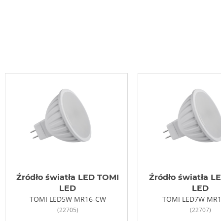
Źródło światła LED TOMI
Źródło światła L
LED
LED
TOMI LED5W MR16-CW
TOMI LED7W MR
(22705)
(22707)