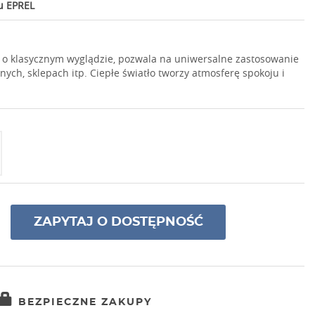
u EPREL
 o klasycznym wyglądzie, pozwala na uniwersalne zastosowanie
ch, sklepach itp. Ciepłe światło tworzy atmosferę spokoju i
ZAPYTAJ O DOSTĘPNOŚĆ
BEZPIECZNE ZAKUPY