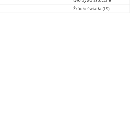
tworzywo sztuczne
Źródło światła (LS)