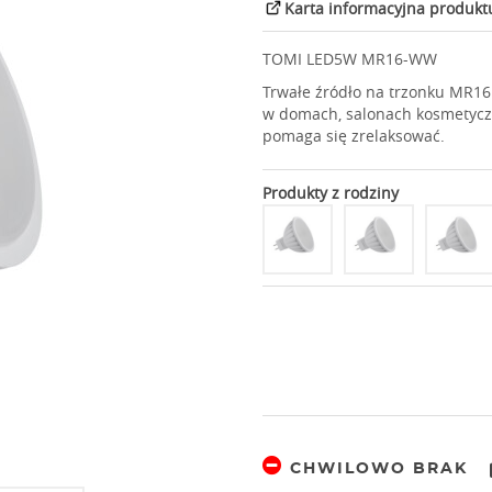
Karta informacyjna produkt
TOMI LED5W MR16-WW
Trwałe źródło na trzonku MR16
w domach, salonach kosmetyczny
pomaga się zrelaksować.
Produkty z rodziny
CHWILOWO BRAK