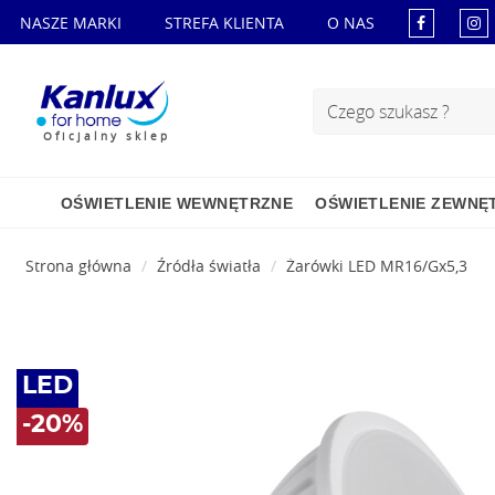
NASZE MARKI
STREFA KLIENTA
O NAS
Oficjalny sklep
OŚWIETLENIE WEWNĘTRZNE
OŚWIETLENIE ZEWNĘ
Strona główna
Źródła światła
Żarówki LED MR16/Gx5,3
LED
-20%