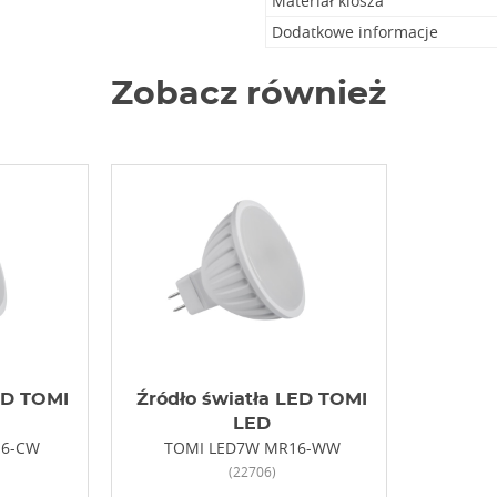
Materiał klosza
Dodatkowe informacje
Zobacz również
ED TOMI
Źródło światła LED TOMI
LED
16-CW
TOMI LED7W MR16-WW
(22706)