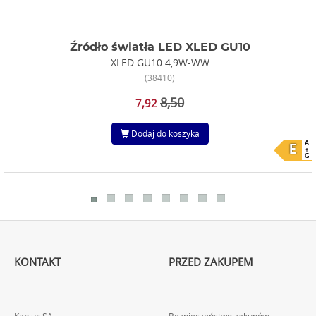
Źródło światła LED XLED GU10
XLED GU10 4,9W-WW
(38410)
8,50
7,92
Dodaj do koszyka
A
E
G
KONTAKT
PRZED ZAKUPEM