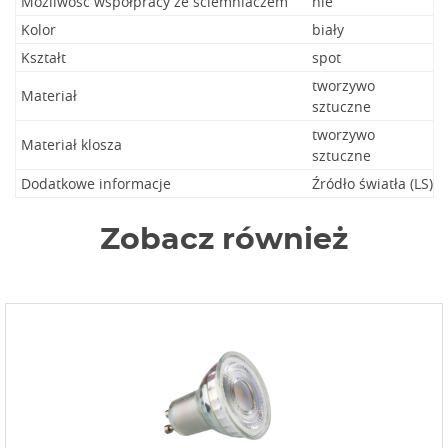
Możliwość współpracy ze ściemniaczem
nie
Kolor
biały
Kształt
spot
tworzywo
Materiał
sztuczne
tworzywo
Materiał klosza
sztuczne
Dodatkowe informacje
Źródło światła (LS)
Zobacz również