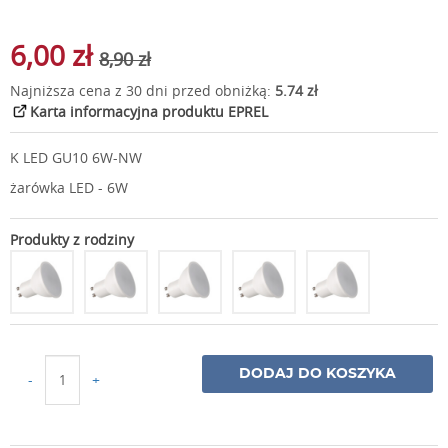
6,00 zł
8,90 zł
Najniższa cena z 30 dni przed obniżką:
5.74 zł
Karta informacyjna produktu EPREL
K LED GU10 6W-NW
żarówka LED - 6W
Produkty z rodziny
DODAJ DO KOSZYKA
-
+