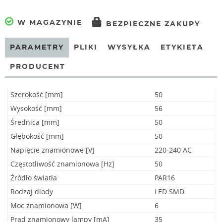
W MAGAZYNIE
BEZPIECZNE ZAKUPY
PARAMETRY
PLIKI
WYSYŁKA
ETYKIETA
PRODUCENT
Szerokość [mm]
50
Wysokość [mm]
56
Średnica [mm]
50
Głębokość [mm]
50
Napięcie znamionowe [V]
220-240 AC
Częstotliwość znamionowa [Hz]
50
Źródło światła
PAR16
Rodzaj diody
LED SMD
Moc znamionowa [W]
6
Prąd znamionowy lampy [mA]
35