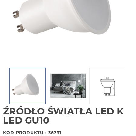
ŹRÓDŁO ŚWIATŁA LED K
LED GU10
KOD PRODUKTU : 36331