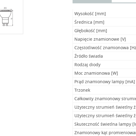
Wysokość [mm]
Średnica [mm]
Głębokość [mm]
Napięcie znamionowe [V]
Częstotliwość znamionowa [Hz
Źródło światła
Rodzaj diody
Moc znamionowa [W]
Prąd znamionowy lampy [mA]
Trzonek
Całkowity znamionowy strumie
Użyteczny strumień świetlny ź
Użyteczny strumień świetlny ź
Skuteczność świetlna lampy [
Znamionowy kąt promieniowan