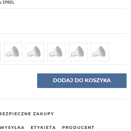
u EPREL
DODAJ DO KOSZYKA
BEZPIECZNE ZAKUPY
WYSYŁKA
ETYKIETA
PRODUCENT