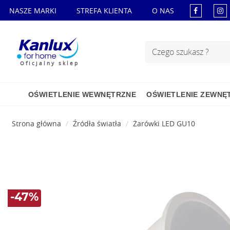
NASZE MARKI
STREFA KLIENTA
O NAS
Oficjalny sklep
OŚWIETLENIE WEWNĘTRZNE
OŚWIETLENIE ZEWNĘ
Strona główna
Źródła światła
Żarówki LED GU10
-47%