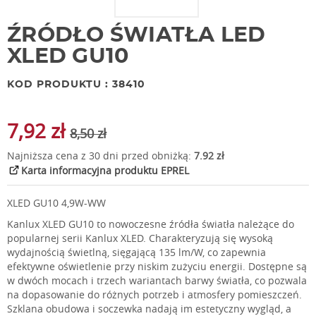
ŹRÓDŁO ŚWIATŁA LED
XLED GU10
KOD PRODUKTU : 38410
7,92 zł
8,50 zł
Najniższa cena z 30 dni przed obniżką:
7.92 zł
Karta informacyjna produktu EPREL
XLED GU10 4,9W-WW
Kanlux XLED GU10 to nowoczesne źródła światła należące do
popularnej serii Kanlux XLED. Charakteryzują się wysoką
wydajnością świetlną, sięgającą 135 lm/W, co zapewnia
efektywne oświetlenie przy niskim zużyciu energii. Dostępne są
w dwóch mocach i trzech wariantach barwy światła, co pozwala
na dopasowanie do różnych potrzeb i atmosfery pomieszczeń.
Szklana obudowa i soczewka nadają im estetyczny wygląd, a