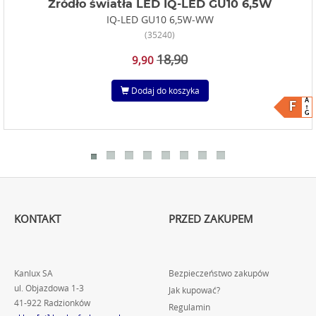
Źródło światła LED IQ-LED GU10 6,5W
IQ-LED GU10 6,5W-WW
(35240)
18,90
9,90
Dodaj do koszyka
A
F
G
KONTAKT
PRZED ZAKUPEM
Kanlux SA
Bezpieczeństwo zakupów
ul. Objazdowa 1-3
Jak kupować?
41-922 Radzionków
Regulamin