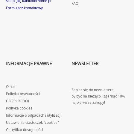
sklep [at] kanluxforhome.pl
FAQ
Formularz kontaktowy
INFORMACJE PRAWNE
NEWSLETTER
O nas
Zapisz się do newslettera
Polityka prywatności
by być na bieżąco i zgarnąć 10%
GDPR (RODO)
na pierwsze zakupy!
Polityka cookies
Informacje o odpadach i utylizacji
Ustawienia ciasteczek "cookies"
Certyfikat dostępności