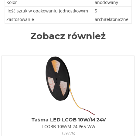
Kolor
anodowany
Ilość sztuk w opakowaniu jednostkowym
5
Zastosowanie
architektoniczne
Zobacz również
Taśma LED LCOB 10W/M 24V
LCOBB 10W/M 24IP65-WW
(39776)