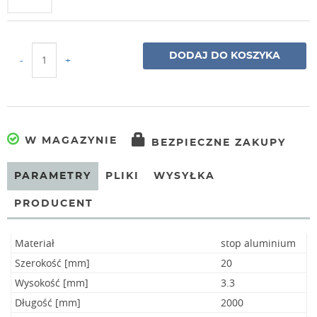
DODAJ DO KOSZYKA
-
+
W MAGAZYNIE
BEZPIECZNE ZAKUPY
PARAMETRY
PLIKI
WYSYŁKA
PRODUCENT
Materiał
stop aluminium
Szerokość [mm]
20
Wysokość [mm]
3.3
Długość [mm]
2000