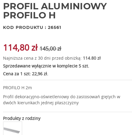
PROFIL ALUMINIOWY
PROFILO H
KOD PRODUKTU : 26561
114,80 zł
145,00 zł
Najniższa cena z 30 dni przed obniżką:
114.80 zł
Sprzedawane wyłącznie w komplecie 5 szt.
Cena za 1 szt: 22,96 zł.
PROFILO H 2m
Profil dekoracyjno-oświetleniowy do zastosowań giętych w
dwóch kierunkach jednej płaszczyzny
Produkty z rodziny