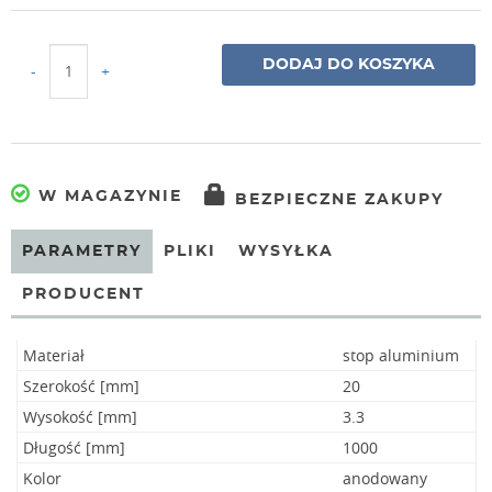
DODAJ DO KOSZYKA
-
+
W MAGAZYNIE
BEZPIECZNE ZAKUPY
PARAMETRY
PLIKI
WYSYŁKA
PRODUCENT
Materiał
stop aluminium
Szerokość [mm]
20
Wysokość [mm]
3.3
Długość [mm]
1000
Kolor
anodowany