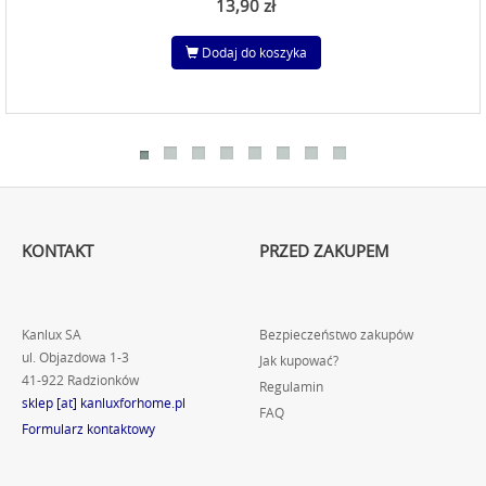
13,90 zł
Dodaj do koszyka
KONTAKT
PRZED ZAKUPEM
Kanlux SA
Bezpieczeństwo zakupów
ul. Objazdowa 1-3
Jak kupować?
41-922 Radzionków
Regulamin
sklep [at] kanluxforhome.pl
FAQ
Formularz kontaktowy