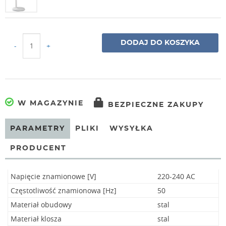
DODAJ DO KOSZYKA
-
+
W MAGAZYNIE
BEZPIECZNE ZAKUPY
PARAMETRY
PLIKI
WYSYŁKA
PRODUCENT
Napięcie znamionowe [V]
220-240 AC
Częstotliwość znamionowa [Hz]
50
Materiał obudowy
stal
Materiał klosza
stal