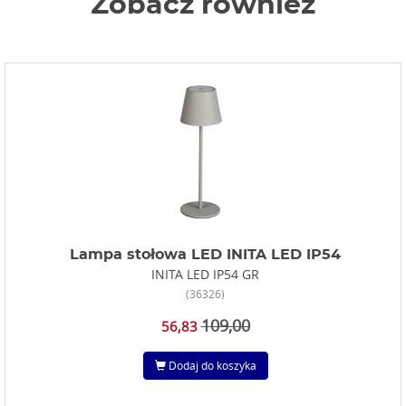
Zobacz również
Lampa stołowa LED INITA LED IP54
INITA LED IP54 GR
(36326)
109,00
56,83
Dodaj do koszyka