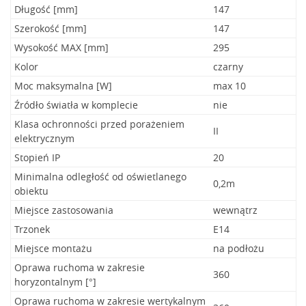
Długość [mm]
147
Szerokość [mm]
147
Wysokość MAX [mm]
295
Kolor
czarny
Moc maksymalna [W]
max 10
Źródło światła w komplecie
nie
Klasa ochronności przed porażeniem
II
elektrycznym
Stopień IP
20
Minimalna odległość od oświetlanego
0,2m
obiektu
Miejsce zastosowania
wewnątrz
Trzonek
E14
Miejsce montażu
na podłożu
Oprawa ruchoma w zakresie
360
horyzontalnym [°]
Oprawa ruchoma w zakresie wertykalnym