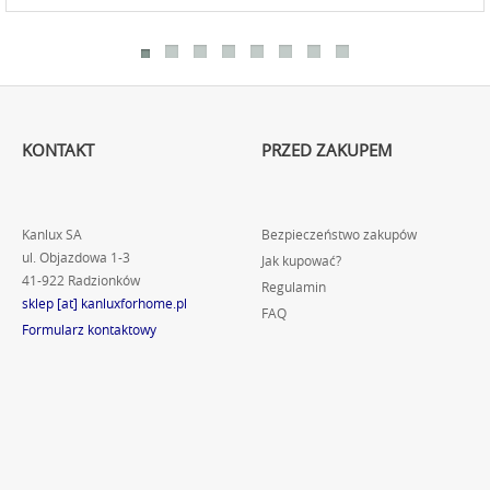
KONTAKT
PRZED ZAKUPEM
Kanlux SA
Bezpieczeństwo zakupów
ul. Objazdowa 1-3
Jak kupować?
41-922 Radzionków
Regulamin
sklep [at] kanluxforhome.pl
FAQ
Formularz kontaktowy