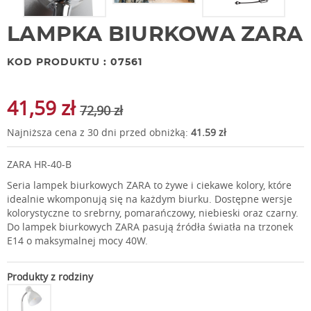
LAMPKA BIURKOWA ZARA
KOD PRODUKTU : 07561
41,59 zł
72,90 zł
Najniższa cena z 30 dni przed obniżką:
41.59 zł
ZARA HR-40-B
Seria lampek biurkowych ZARA to żywe i ciekawe kolory, które
idealnie wkomponują się na każdym biurku. Dostępne wersje
kolorystyczne to srebrny, pomarańczowy, niebieski oraz czarny.
Do lampek biurkowych ZARA pasują źródła światła na trzonek
E14 o maksymalnej mocy 40W.
Produkty z rodziny