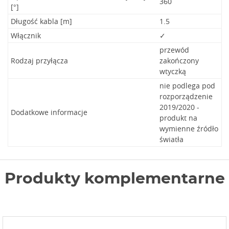
360
[°]
Długość kabla [m]
1.5
Włącznik
✓
przewód
Rodzaj przyłącza
zakończony
wtyczką
nie podlega pod
rozporządzenie
2019/2020 -
Dodatkowe informacje
produkt na
wymienne źródło
światła
Produkty komplementarne