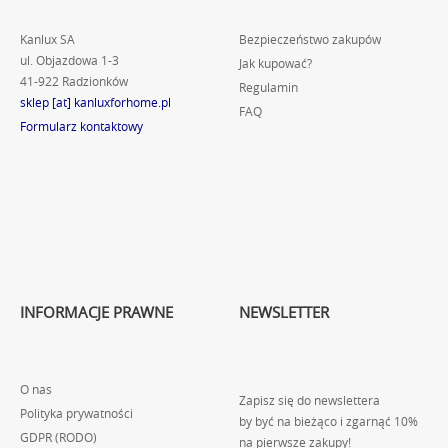
Kanlux SA
Bezpieczeństwo zakupów
ul. Objazdowa 1-3
Jak kupować?
41-922 Radzionków
Regulamin
sklep [at] kanluxforhome.pl
FAQ
Formularz kontaktowy
INFORMACJE PRAWNE
NEWSLETTER
O nas
Zapisz się do newslettera
Polityka prywatności
by być na bieżąco i zgarnąć 10%
GDPR (RODO)
na pierwsze zakupy!