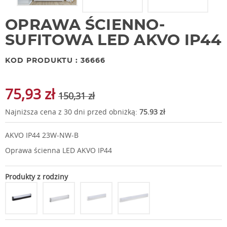
OPRAWA ŚCIENNO-
SUFITOWA LED AKVO IP44
KOD PRODUKTU : 36666
75,93 zł
150,31 zł
Najniższa cena z 30 dni przed obniżką:
75.93 zł
AKVO IP44 23W-NW-B
Oprawa ścienna LED AKVO IP44
Produkty z rodziny