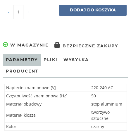
DODAJ DO KOSZYKA
-
+
W MAGAZYNIE
BEZPIECZNE ZAKUPY
PARAMETRY
PLIKI
WYSYŁKA
PRODUCENT
Napięcie znamionowe [V]
220-240 AC
Częstotliwość znamionowa [Hz]
50
Materiał obudowy
stop aluminium
tworzywo
Materiał klosza
sztuczne
Kolor
czarny