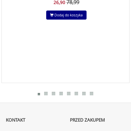
78,99
26,90
Dodaj do koszyka
KONTAKT
PRZED ZAKUPEM