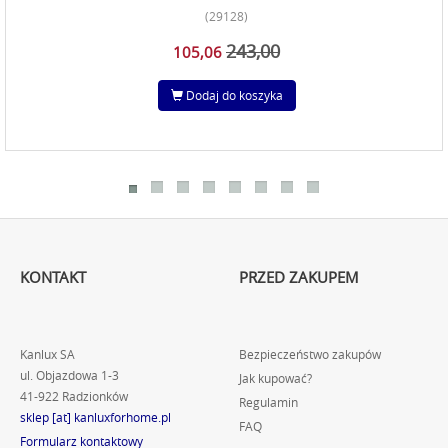
(29128)
243,00
105,06
Dodaj do koszyka
KONTAKT
PRZED ZAKUPEM
Kanlux SA
Bezpieczeństwo zakupów
ul. Objazdowa 1-3
Jak kupować?
41-922 Radzionków
Regulamin
sklep [at] kanluxforhome.pl
FAQ
Formularz kontaktowy