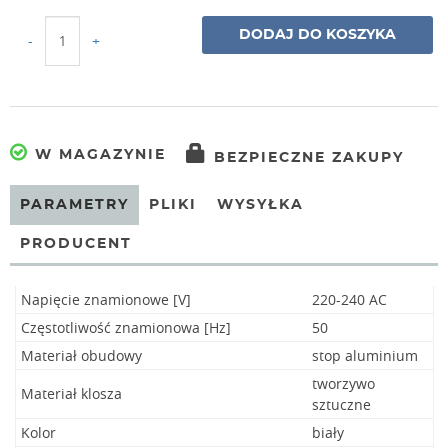
DODAJ DO KOSZYKA
-
+
W MAGAZYNIE
BEZPIECZNE ZAKUPY
PARAMETRY
PLIKI
WYSYŁKA
PRODUCENT
Napięcie znamionowe [V]
220-240 AC
Częstotliwość znamionowa [Hz]
50
Materiał obudowy
stop aluminium
tworzywo
Materiał klosza
sztuczne
Kolor
biały