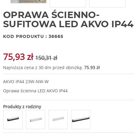
OPRAWA ŚCIENNO-
SUFITOWA LED AKVO IP44
KOD PRODUKTU : 36665
75,93 zł
150,31 zł
Najniższa cena z 30 dni przed obniżką:
75.93 zł
AKVO IP44 23W-NW-W
Oprawa ścienna LED AKVO IP44
Produkty z rodziny