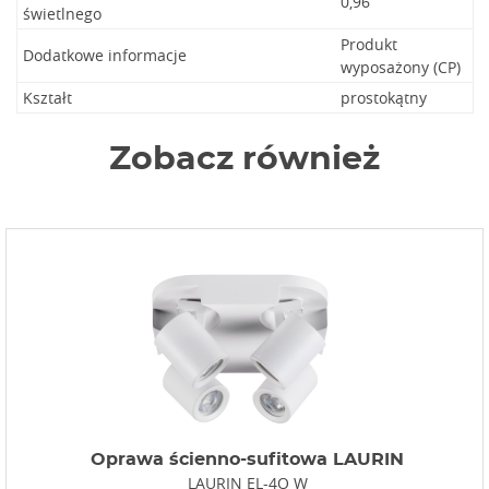
0,96
świetlnego
Produkt
Dodatkowe informacje
wyposażony (CP)
Kształt
prostokątny
Zobacz również
Oprawa ścienno-sufitowa LAURIN
LAURIN EL-4O W