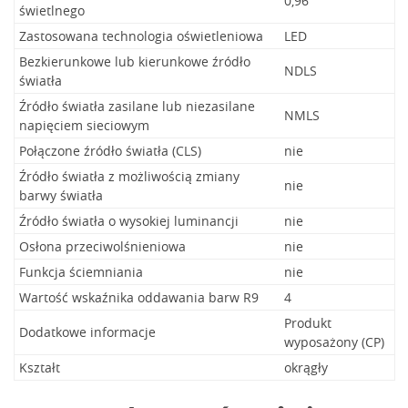
0,96
świetlnego
Zastosowana technologia oświetleniowa
LED
Bezkierunkowe lub kierunkowe źródło
NDLS
światła
Źródło światła zasilane lub niezasilane
NMLS
napięciem sieciowym
Połączone źródło światła (CLS)
nie
Źródło światła z możliwością zmiany
nie
barwy światła
Źródło światła o wysokiej luminancji
nie
Osłona przeciwolśnieniowa
nie
Funkcja ściemniania
nie
Wartość wskaźnika oddawania barw R9
4
Produkt
Dodatkowe informacje
wyposażony (CP)
Kształt
okrągły