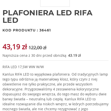
PLAFONIERA LED RIFA
LED
KOD PRODUKTU : 36461
43,19 zł
122,00 zł
Najniższa cena z 30 dni przed obniżką:
43.19 zł
RIFA LED 17,5W WW W/W
Kanlux RIFA LED to wyjątkowa plafoniera. Od tradycyjnych lamp
tego typu odróżnia ją materiałowy klosz, który czyni z niej
oświetlenie nie tylko praktyczne, ale przede wszystkim
dekoracyjne. Przygotowaliśmy 4 zestawienia kolorystyczne
dopasujesz do swojego wnętrza, do tego masz do wyboru dwie
barwy światła – neutralną lub ciepłą. Kanlux RIFA LED to
idealne rozwiązanie dla niskich wnętrz, w których potrzebujemy
mocnego światła, ale nie chcemy rezygnować z jego