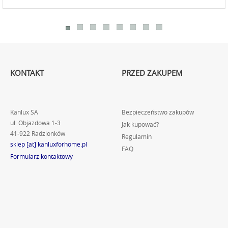
KONTAKT
PRZED ZAKUPEM
Kanlux SA
Bezpieczeństwo zakupów
ul. Objazdowa 1-3
Jak kupować?
41-922 Radzionków
Regulamin
sklep [at] kanluxforhome.pl
FAQ
Formularz kontaktowy