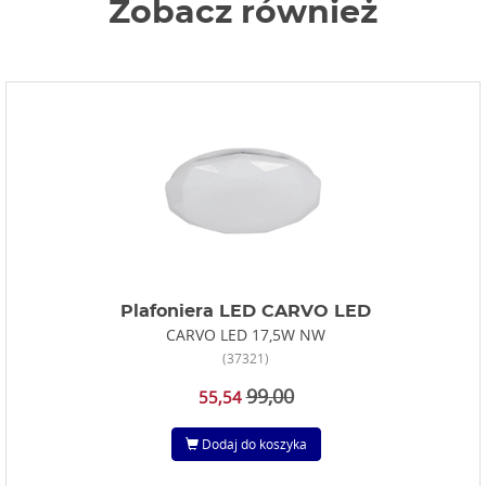
Zobacz również
Plafoniera LED CARVO LED
CARVO LED 17,5W NW
(37321)
99,00
55,54
Dodaj do koszyka