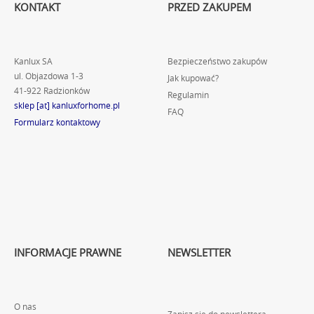
KONTAKT
PRZED ZAKUPEM
Kanlux SA
Bezpieczeństwo zakupów
ul. Objazdowa 1-3
Jak kupować?
41-922 Radzionków
Regulamin
sklep [at] kanluxforhome.pl
FAQ
Formularz kontaktowy
INFORMACJE PRAWNE
NEWSLETTER
O nas