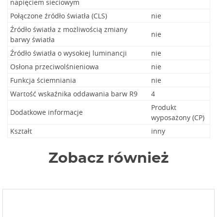
napięciem sieciowym
Połączone źródło światła (CLS)
nie
Źródło światła z możliwością zmiany
nie
barwy światła
Źródło światła o wysokiej luminancji
nie
Osłona przeciwolśnieniowa
nie
Funkcja ściemniania
nie
Wartość wskaźnika oddawania barw R9
4
Produkt
Dodatkowe informacje
wyposażony (CP)
Kształt
inny
Zobacz również