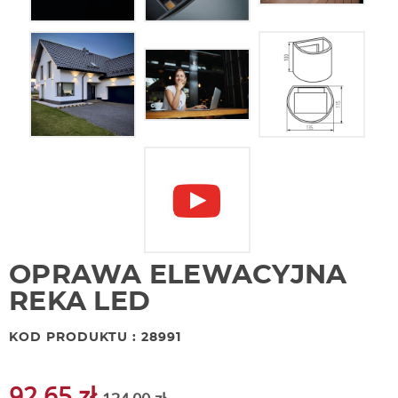
OPRAWA ELEWACYJNA
REKA LED
KOD PRODUKTU : 28991
92,65 zł