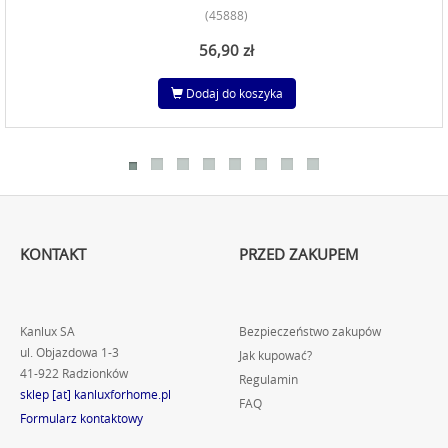
(45888)
56,90 zł
Dodaj do koszyka
KONTAKT
PRZED ZAKUPEM
Kanlux SA
Bezpieczeństwo zakupów
ul. Objazdowa 1-3
Jak kupować?
41-922 Radzionków
Regulamin
sklep [at] kanluxforhome.pl
FAQ
Formularz kontaktowy