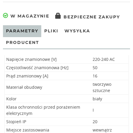
W MAGAZYNIE
BEZPIECZNE ZAKUPY
PARAMETRY
PLIKI
WYSYŁKA
PRODUCENT
Napięcie znamionowe [V]
220-240 AC
Częstotliwość znamionowa [Hz]
50
Prąd znamionowy [A]
16
tworzywo
Materiał obudowy
sztuczne
Kolor
biały
Klasa ochronności przed porażeniem
I
elektrycznym
Stopień IP
20
Miejsce zastosowania
wewnątrz