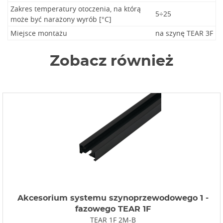
Zakres temperatury otoczenia, na którą
5÷25
może być narażony wyrób [°C]
Miejsce montażu
na szynę TEAR 3F
Zobacz również
Akcesorium systemu szynoprzewodowego 1 -
fazowego TEAR 1F
TEAR 1F 2M-B