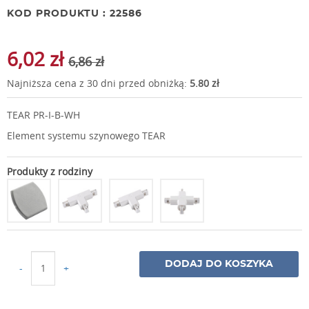
KOD PRODUKTU : 22586
6,02 zł
6,86 zł
Najniższa cena z 30 dni przed obniżką:
5.80 zł
TEAR PR-I-B-WH
Element systemu szynowego TEAR
Produkty z rodziny
DODAJ DO KOSZYKA
-
+