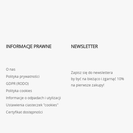
INFORMACJE PRAWNE
NEWSLETTER
O nas
Zapisz się do newslettera
Polityka prywatności
by być na bieżąco i zgarnąć 10%
GDPR (RODO)
na pierwsze zakupy!
Polityka cookies
Informacje o odpadach i utylizacji
Ustawienia ciasteczek "cookies"
Certyfikat dostępności