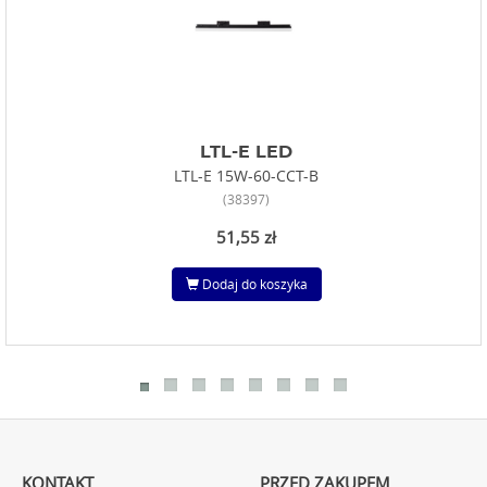
LTL-E LED
LTL-E 15W-60-CCT-B
(38397)
51,55 zł
Dodaj do koszyka
KONTAKT
PRZED ZAKUPEM