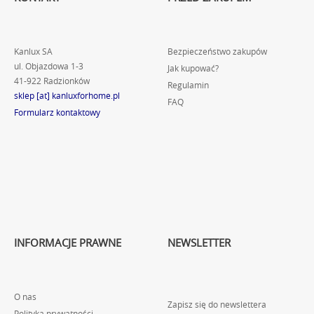
Kanlux SA
Bezpieczeństwo zakupów
ul. Objazdowa 1-3
Jak kupować?
41-922 Radzionków
Regulamin
sklep [at] kanluxforhome.pl
FAQ
Formularz kontaktowy
INFORMACJE PRAWNE
NEWSLETTER
O nas
Zapisz się do newslettera
Polityka prywatności