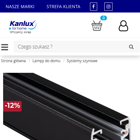
NASZE MARKI
STREFA KLIENTA
0
Oficjalny sklep
Toggle
navigation
Strona główna
Lampy do domu
Systemy szynowe
-12%