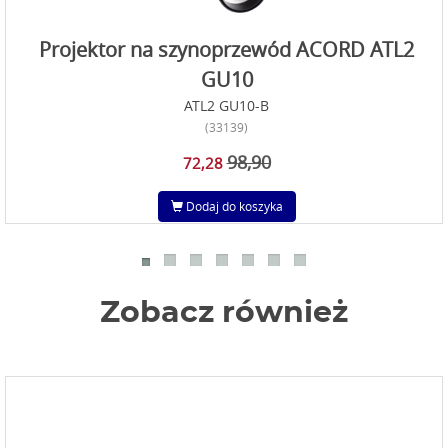
Projektor na szynoprzewód ACORD ATL2
GU10
ATL2 GU10-B
(33139)
98,90
72,28
Dodaj do koszyka
Zobacz również