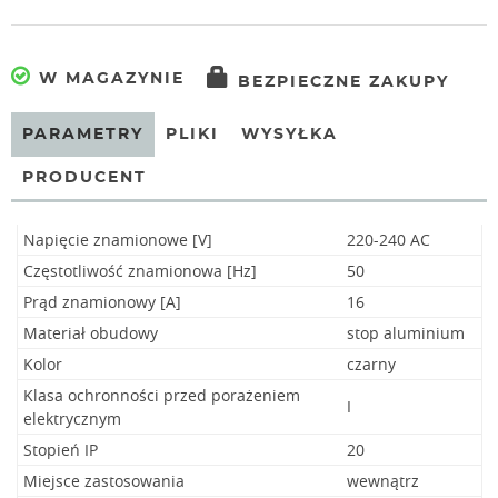
W MAGAZYNIE
BEZPIECZNE ZAKUPY
PARAMETRY
PLIKI
WYSYŁKA
PRODUCENT
Napięcie znamionowe [V]
220-240 AC
Częstotliwość znamionowa [Hz]
50
Prąd znamionowy [A]
16
Materiał obudowy
stop aluminium
Kolor
czarny
Klasa ochronności przed porażeniem
I
elektrycznym
Stopień IP
20
Miejsce zastosowania
wewnątrz