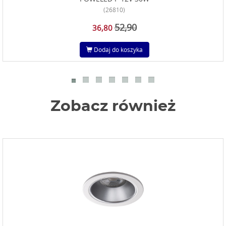
(26810)
52,90
36,80
Dodaj do koszyka
Zobacz również