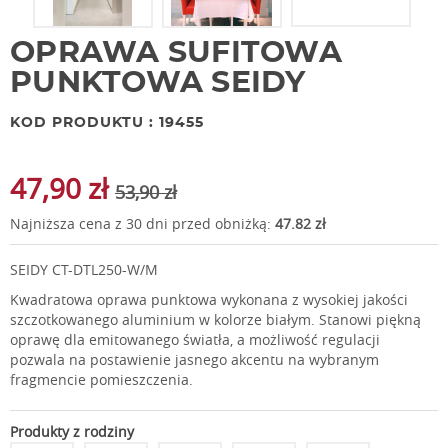
OPRAWA SUFITOWA
PUNKTOWA SEIDY
KOD PRODUKTU : 19455
47,90 zł
53,90 zł
Najniższa cena z 30 dni przed obniżką:
47.82 zł
SEIDY CT-DTL250-W/M
Kwadratowa oprawa punktowa wykonana z wysokiej jakości
szczotkowanego aluminium w kolorze białym. Stanowi piękną
oprawę dla emitowanego światła, a możliwość regulacji
pozwala na postawienie jasnego akcentu na wybranym
fragmencie pomieszczenia.
Produkty z rodziny