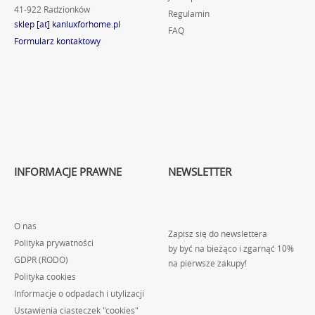
41-922 Radzionków
Regulamin
sklep [at] kanluxforhome.pl
FAQ
Formularz kontaktowy
INFORMACJE PRAWNE
NEWSLETTER
O nas
Zapisz się do newslettera
Polityka prywatności
by być na bieżąco i zgarnąć 10%
GDPR (RODO)
na pierwsze zakupy!
Polityka cookies
Informacje o odpadach i utylizacji
Ustawienia ciasteczek "cookies"