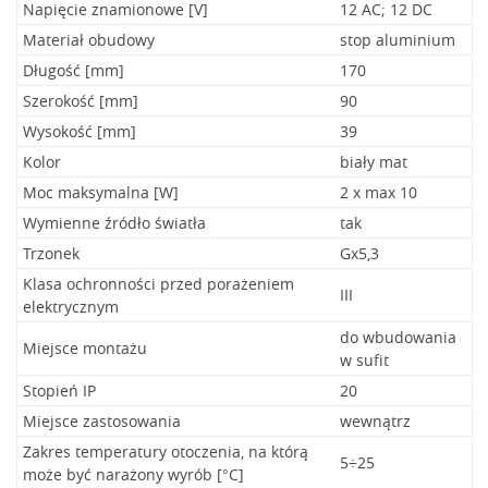
Napięcie znamionowe [V]
12 AC; 12 DC
Materiał obudowy
stop aluminium
Długość [mm]
170
Szerokość [mm]
90
Wysokość [mm]
39
Kolor
biały mat
Moc maksymalna [W]
2 x max 10
Wymienne źródło światła
tak
Trzonek
Gx5,3
Klasa ochronności przed porażeniem
III
elektrycznym
do wbudowania
Miejsce montażu
w sufit
Stopień IP
20
Miejsce zastosowania
wewnątrz
Zakres temperatury otoczenia, na którą
5÷25
może być narażony wyrób [°C]