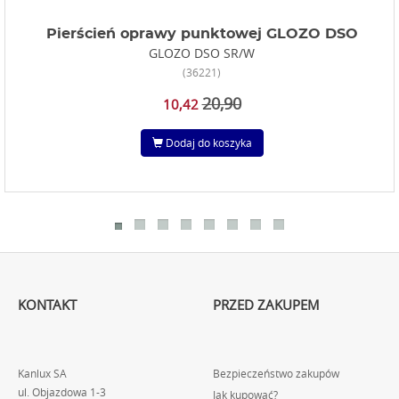
Pierścień oprawy punktowej GLOZO DSO
GLOZO DSO SR/W
(36221)
20,90
10,42
Dodaj do koszyka
KONTAKT
PRZED ZAKUPEM
Kanlux SA
Bezpieczeństwo zakupów
ul. Objazdowa 1-3
Jak kupować?