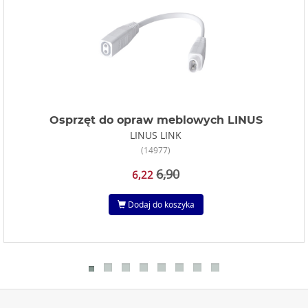
Osprzęt do opraw meblowych LINUS
LINUS LINK
(14977)
6,90
6,22
Dodaj do koszyka