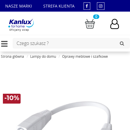
NASZE MARKI
STREFA KLIENTA
0
Oficjalny sklep
Toggle
navigation
Strona główna
Lampy do domu
Oprawy meblowe i szafkowe
-10%