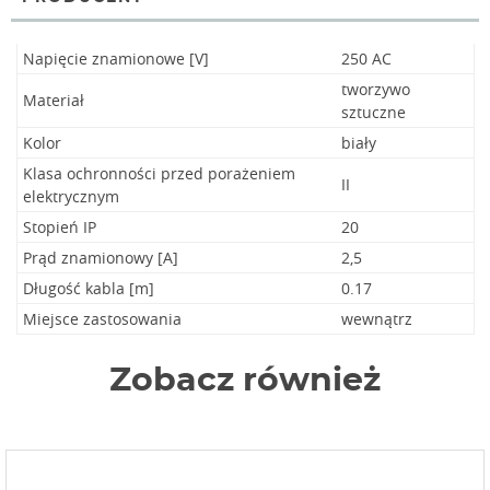
Napięcie znamionowe [V]
250 AC
tworzywo
Materiał
sztuczne
Kolor
biały
Klasa ochronności przed porażeniem
II
elektrycznym
Stopień IP
20
Prąd znamionowy [A]
2,5
Długość kabla [m]
0.17
Miejsce zastosowania
wewnątrz
Zobacz również