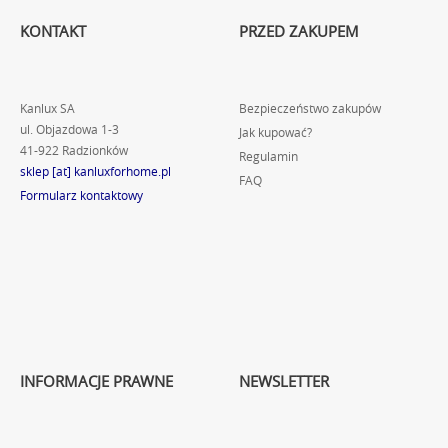
KONTAKT
PRZED ZAKUPEM
Kanlux SA
Bezpieczeństwo zakupów
ul. Objazdowa 1-3
Jak kupować?
41-922 Radzionków
Regulamin
sklep [at] kanluxforhome.pl
FAQ
Formularz kontaktowy
INFORMACJE PRAWNE
NEWSLETTER