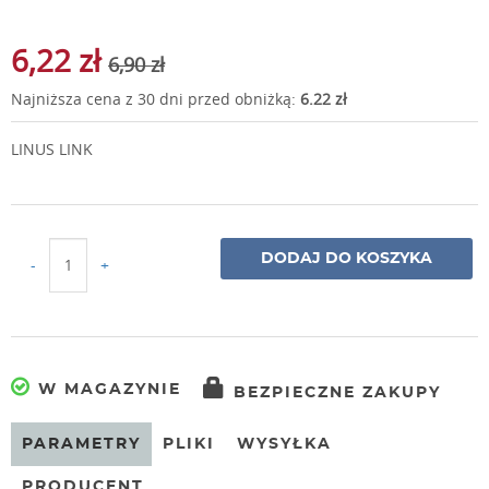
6,22 zł
6,90 zł
Najniższa cena z 30 dni przed obniżką:
6.22 zł
LINUS LINK
DODAJ DO KOSZYKA
-
+
W MAGAZYNIE
BEZPIECZNE ZAKUPY
PARAMETRY
PLIKI
WYSYŁKA
PRODUCENT