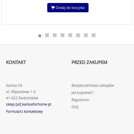
Dodaj do koszyka
KONTAKT
PRZED ZAKUPEM
Kanlux SA
Bezpieczeństwo zakupów
ul. Objazdowa 1-3
Jak kupować?
41-922 Radzionków
Regulamin
sklep [at] kanluxforhome.pl
FAQ
Formularz kontaktowy