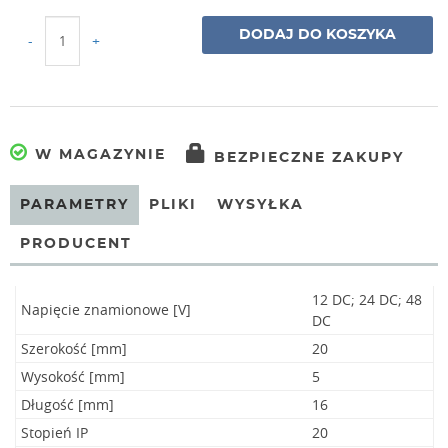
DODAJ DO KOSZYKA
-
+
W MAGAZYNIE
BEZPIECZNE ZAKUPY
PARAMETRY
PLIKI
WYSYŁKA
PRODUCENT
12 DC; 24 DC; 48
Napięcie znamionowe [V]
DC
Szerokość [mm]
20
Wysokość [mm]
5
Długość [mm]
16
Stopień IP
20