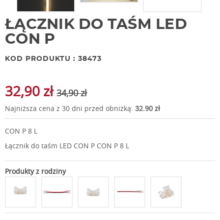
ŁĄCZNIK DO TAŚM LED
CON P
KOD PRODUKTU : 38473
32,90 zł
34,90 zł
Najniższa cena z 30 dni przed obniżką:
32.90 zł
CON P 8 L
Łącznik do taśm LED CON P CON P 8 L
Produkty z rodziny