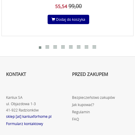
99,00
55,54
Dodaj do koszyka
KONTAKT
PRZED ZAKUPEM
Kanlux SA
Bezpieczeństwo zakupów
ul. Objazdowa 1-3
Jak kupować?
41-922 Radzionków
Regulamin
sklep [at] kanluxforhome.pl
FAQ
Formularz kontaktowy