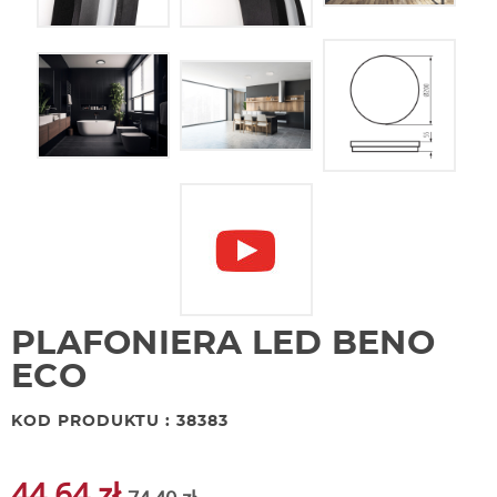
PLAFONIERA LED BENO
ECO
KOD PRODUKTU : 38383
44,64 zł