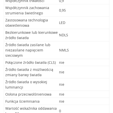
Współczynnik trwałości
0,9
Współczynnik zachowania
0,95
strumienia świetlnego
Zastosowana technologia
LED
oświetleniowa
Bezkierunkowe lub kierunkowe
NDLS
źródło światła
Źródło światła zasilane lub
niezasilane napięciem
NMLS
sieciowym
Połączone źródło światła (CLS)
nie
Źródło światła z możliwością
nie
zmiany barwy światła
Źródło światła o wysokiej
nie
luminancji
Osłona przeciwolśnieniowa
nie
Funkcja ściemniania
nie
Wartość wskaźnika oddawania
0