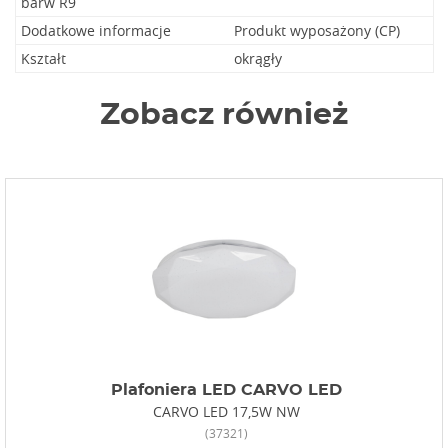
barw R9
Dodatkowe informacje
Produkt wyposażony (CP)
Kształt
okrągły
Zobacz również
Plafoniera LED CARVO LED
CARVO LED 17,5W NW
(37321)