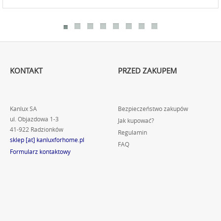
KONTAKT
PRZED ZAKUPEM
Kanlux SA
Bezpieczeństwo zakupów
ul. Objazdowa 1-3
Jak kupować?
41-922 Radzionków
Regulamin
sklep [at] kanluxforhome.pl
FAQ
Formularz kontaktowy