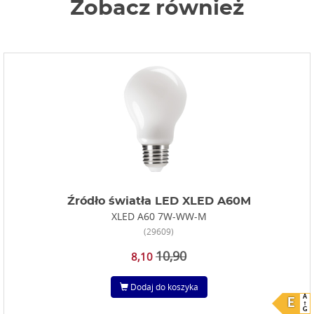
Zobacz również
Źródło światła LED XLED A60M
XLED A60 7W-WW-M
(29609)
10,90
8,10
Dodaj do koszyka
A
E
G