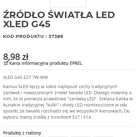
ŹRÓDŁO ŚWIATŁA LED
XLED G45
KOD PRODUKTU : 37388
8,98 zł
Karta informacyjna produktu EPREL
XLED G45 E27 7W-WW
Kanlux XLED łączy w sobie najlepsze cechy tradycyjnych
żarówek i nowoczesnych źródeł światła LED. Dlatego mówimy o
nim, że to pierwsza prawdziwa "żarówka LED". Szklana bańka w
kształcie tradycyjnej "kulki" i diody LED rozmieszczone w taki
sposób, że światło rozchodzi się we wszystkich kierunkach, Do
wyboru mamy źródła z trzonkiem E27 i E14.
Produkty z rodziny