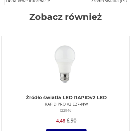
Dodatkowe informacje
Źródło światła (LS)
Zobacz również
Źródło światła LED RAPIDv2 LED
RAPID PRO v2 E27-NW
(22946)
6,90
4,46