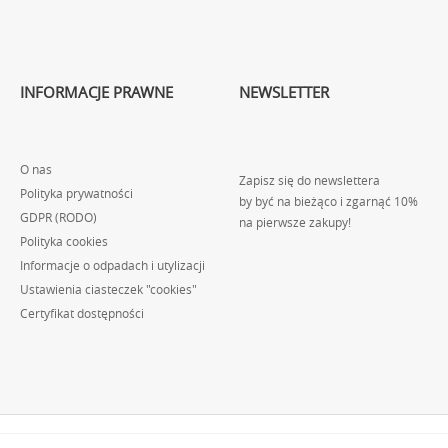
INFORMACJE PRAWNE
NEWSLETTER
O nas
Zapisz się do newslettera
Polityka prywatności
by być na bieżąco i zgarnąć 10%
GDPR (RODO)
na pierwsze zakupy!
Polityka cookies
Informacje o odpadach i utylizacji
Ustawienia ciasteczek "cookies"
Certyfikat dostępności