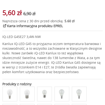
5,60 zł
6,90 zł
Najniższa cena z 30 dni przed obniżką:
5.60 zł
Karta informacyjna produktu EPREL
IQ-LED G45E27 3,4W-NW
Kanlux IQ-LED G45 to przyjazna oczom temperatura barwowa i
niezawodność, a to wszystko zachowane w klasycznym designie
kulki. Nowe żarówki iQ-LED Kanlux to też wyjątkowa
skuteczność świetlna, nawet do 138 lumenów z Wata, a za tym
idzie mniejsze zużycie energii. IQ-LED Kanlux G45 dostępne są
w wersji z trzonkiem E14 i E27, te źródła światła zapewniają
pełen komfort użytkowania oraz bezpieczeństwo.
Produkty z rodziny