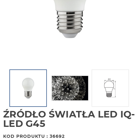
ŹRÓDŁO ŚWIATŁA LED IQ-
LED G45
KOD PRODUKTU : 36692