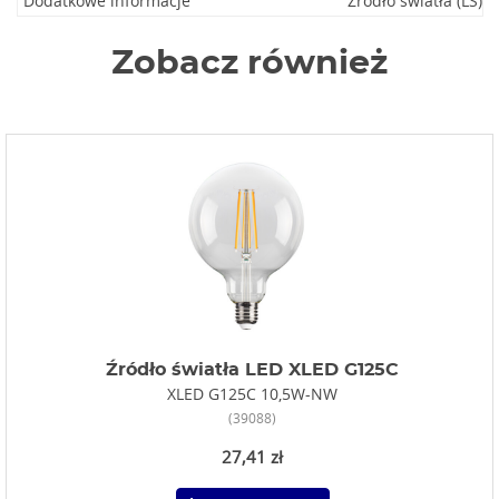
Dodatkowe informacje
Źródło światła (LS)
Zobacz również
Źródło światła LED XLED G125C
XLED G125C 10,5W-NW
(39088)
27,41 zł