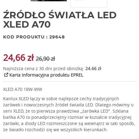
ŹRÓDŁO ŚWIATŁA LED
XLED A70
KOD PRODUKTU : 29648
24,66 zł
26,90 zł
Najniższa cena z 30 dni przed obniżką:
24.66 zł
Karta informacyjna produktu EPREL
XLED A70 18W-WW
Kanlux XLED łączy w sobie najlepsze cechy tradycyjnych
żarówek i nowoczesnych źródeł światła LED. Dlatego mówimy o
serii XLED, że to pierwsza prawdziwa „żarówka LED". Szklana
bańka A70 to ponadprzeciętny rozmiar w kształcie tradycyjnej
żarówki, a diody LED rozmieszczone są wewnątrz w taki sposób,
że światło rozchodzi się we wszystkich kierunkach.