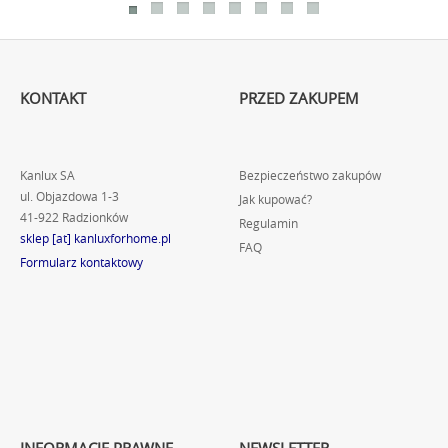
KONTAKT
PRZED ZAKUPEM
Kanlux SA
Bezpieczeństwo zakupów
ul. Objazdowa 1-3
Jak kupować?
41-922 Radzionków
Regulamin
sklep [at] kanluxforhome.pl
FAQ
Formularz kontaktowy