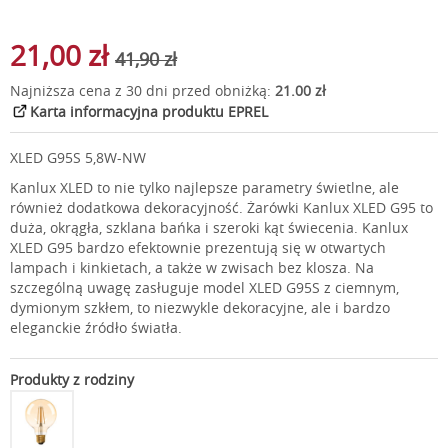
21,00 zł
41,90 zł
Najniższa cena z 30 dni przed obniżką:
21.00 zł
Karta informacyjna produktu EPREL
XLED G95S 5,8W-NW
Kanlux XLED to nie tylko najlepsze parametry świetlne, ale
również dodatkowa dekoracyjność. Żarówki Kanlux XLED G95 to
duża, okrągła, szklana bańka i szeroki kąt świecenia. Kanlux
XLED G95 bardzo efektownie prezentują się w otwartych
lampach i kinkietach, a także w zwisach bez klosza. Na
szczególną uwagę zasługuje model XLED G95S z ciemnym,
dymionym szkłem, to niezwykle dekoracyjne, ale i bardzo
eleganckie źródło światła.
Produkty z rodziny