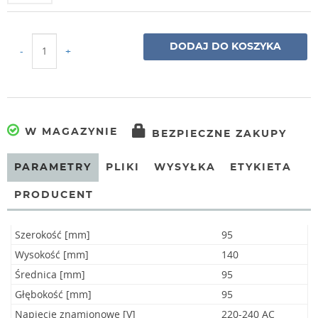
DODAJ DO KOSZYKA
-
+
W MAGAZYNIE
BEZPIECZNE ZAKUPY
PARAMETRY
PLIKI
WYSYŁKA
ETYKIETA
PRODUCENT
Szerokość [mm]
95
Wysokość [mm]
140
Średnica [mm]
95
Głębokość [mm]
95
Napięcie znamionowe [V]
220-240 AC