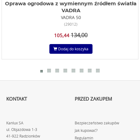
Oprawa ogrodowa z wymiennym źródłem światła
VADRA
VADRA 50
(29012)
134,00
105,44
Dodaj do koszyka
KONTAKT
PRZED ZAKUPEM
Kanlux SA
Bezpieczeństwo zakupów
ul. Objazdowa 1-3
Jak kupować?
41-922 Radzionków
Regulamin