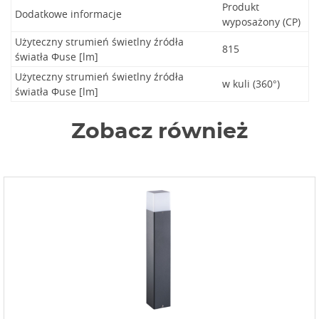
Produkt
Dodatkowe informacje
wyposażony (CP)
Użyteczny strumień świetlny źródła
815
światła Φuse [lm]
Użyteczny strumień świetlny źródła
w kuli (360°)
światła Φuse [lm]
Zobacz również