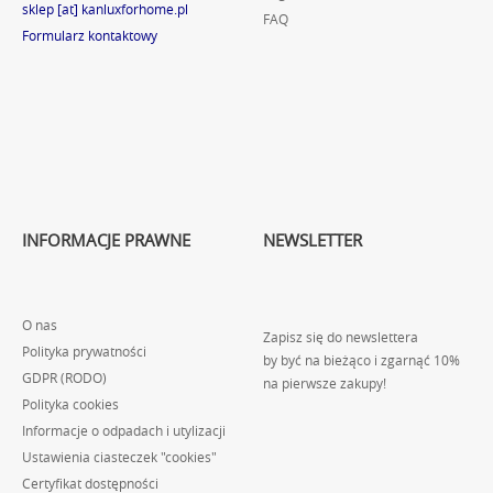
sklep [at] kanluxforhome.pl
FAQ
Formularz kontaktowy
INFORMACJE PRAWNE
NEWSLETTER
O nas
Zapisz się do newslettera
Polityka prywatności
by być na bieżąco i zgarnąć 10%
GDPR (RODO)
na pierwsze zakupy!
Polityka cookies
Informacje o odpadach i utylizacji
Ustawienia ciasteczek "cookies"
Certyfikat dostępności