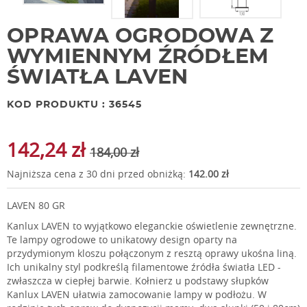
OPRAWA OGRODOWA Z
WYMIENNYM ŹRÓDŁEM
ŚWIATŁA LAVEN
KOD PRODUKTU : 36545
142,24 zł
184,00 zł
Najniższa cena z 30 dni przed obniżką:
142.00 zł
LAVEN 80 GR
Kanlux LAVEN to wyjątkowo eleganckie oświetlenie zewnętrzne.
Te lampy ogrodowe to unikatowy design oparty na
przydymionym kloszu połączonym z resztą oprawy ukośna liną.
Ich unikalny styl podkreślą filamentowe źródła światła LED -
zwłaszcza w ciepłej barwie. Kołnierz u podstawy słupków
Kanlux LAVEN ułatwia zamocowanie lampy w podłożu. W