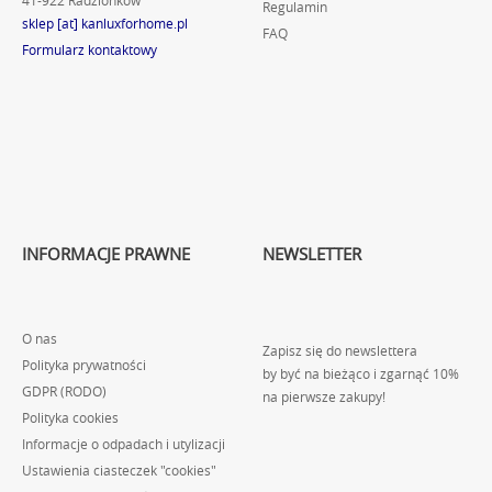
41-922 Radzionków
Regulamin
sklep [at] kanluxforhome.pl
FAQ
Formularz kontaktowy
INFORMACJE PRAWNE
NEWSLETTER
O nas
Zapisz się do newslettera
Polityka prywatności
by być na bieżąco i zgarnąć 10%
GDPR (RODO)
na pierwsze zakupy!
Polityka cookies
Informacje o odpadach i utylizacji
Ustawienia ciasteczek "cookies"