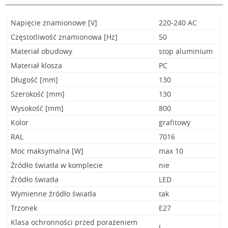
Napięcie znamionowe [V]
220-240 AC
Częstotliwość znamionowa [Hz]
50
Materiał obudowy
stop aluminium
Materiał klosza
PC
Długość [mm]
130
Szerokość [mm]
130
Wysokość [mm]
800
Kolor
grafitowy
RAL
7016
Moc maksymalna [W]
max 10
Źródło światła w komplecie
nie
Źródło światła
LED
Wymienne źródło światła
tak
Trzonek
E27
Klasa ochronności przed porażeniem
I