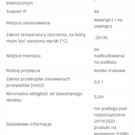
elektrycznym
Stopień IP
44
wewnątrz i na
Miejsce zastosowania
zewnątrz
Zakres temperatury otoczenia, na którą
-20+35
może być narażony wyrób [°C]
do
Miejsce montażu
nadbudowania
na podłożu
Rodzaj przyłącza
kostka śrubowa
Zakres przekrojów stosowanych
0,5-1
przewodów [mm2]
Minimalna odległość od oświetlanego
0,2m
obiektu
nie podlega pod
rozporządzenie
2019/2020 -
Dodatkowe informacje
produkt na
wymienne źródło