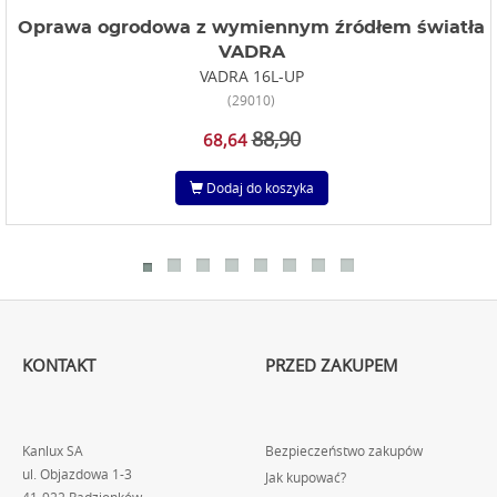
Oprawa ogrodowa z wymiennym źródłem światła
VADRA
VADRA 16L-UP
(29010)
88,90
68,64
Dodaj do koszyka
KONTAKT
PRZED ZAKUPEM
Kanlux SA
Bezpieczeństwo zakupów
ul. Objazdowa 1-3
Jak kupować?