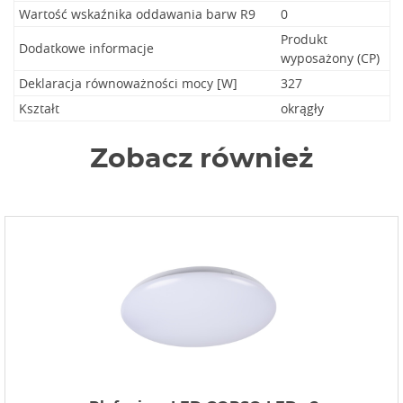
Wartość wskaźnika oddawania barw R9
0
Produkt
Dodatkowe informacje
wyposażony (CP)
Deklaracja równoważności mocy [W]
327
Kształt
okrągły
Zobacz również