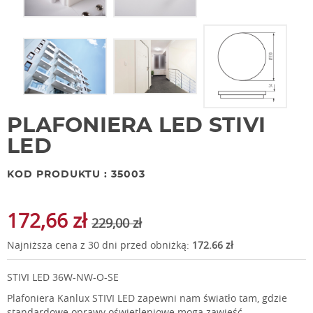
PLAFONIERA LED STIVI
LED
KOD PRODUKTU : 35003
172,66 zł
229,00 zł
Najniższa cena z 30 dni przed obniżką:
172.66 zł
STIVI LED 36W-NW-O-SE
Plafoniera Kanlux STIVI LED zapewni nam światło tam, gdzie
standardowe oprawy oświetleniowe mogą zawieść.