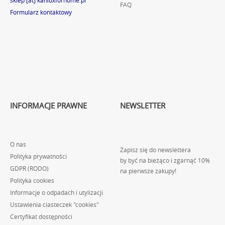
sklep [at] kanluxforhome.pl
FAQ
Formularz kontaktowy
INFORMACJE PRAWNE
NEWSLETTER
O nas
Zapisz się do newslettera
Polityka prywatności
by być na bieżąco i zgarnąć 10%
GDPR (RODO)
na pierwsze zakupy!
Polityka cookies
Informacje o odpadach i utylizacji
Ustawienia ciasteczek "cookies"
Certyfikat dostępności