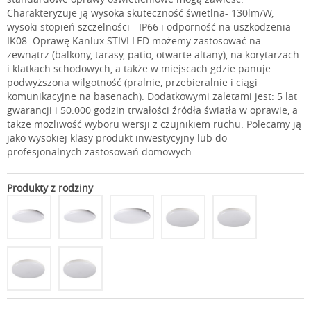
Charakteryzuje ją wysoka skuteczność świetlna- 130lm/W,
wysoki stopień szczelności - IP66 i odporność na uszkodzenia
IK08. Oprawę Kanlux STIVI LED możemy zastosować na
zewnątrz (balkony, tarasy, patio, otwarte altany), na korytarzach
i klatkach schodowych, a także w miejscach gdzie panuje
podwyższona wilgotność (pralnie, przebieralnie i ciągi
komunikacyjne na basenach). Dodatkowymi zaletami jest: 5 lat
gwarancji i 50.000 godzin trwałości źródła światła w oprawie, a
także możliwość wyboru wersji z czujnikiem ruchu. Polecamy ją
jako wysokiej klasy produkt inwestycyjny lub do
profesjonalnych zastosowań domowych.
Produkty z rodziny