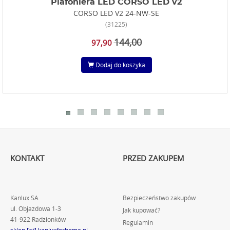
Plafoniera LED CORSO LED v2
CORSO LED V2 24-NW-SE
(31225)
144,00
97,90
Dodaj do koszyka
KONTAKT
PRZED ZAKUPEM
Kanlux SA
Bezpieczeństwo zakupów
ul. Objazdowa 1-3
Jak kupować?
41-922 Radzionków
Regulamin