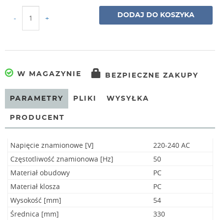
DODAJ DO KOSZYKA
-
+
W MAGAZYNIE
BEZPIECZNE ZAKUPY
PARAMETRY
PLIKI
WYSYŁKA
PRODUCENT
Napięcie znamionowe [V]
220-240 AC
Częstotliwość znamionowa [Hz]
50
Materiał obudowy
PC
Materiał klosza
PC
Wysokość [mm]
54
Średnica [mm]
330