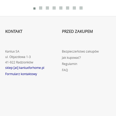
KONTAKT
PRZED ZAKUPEM
Kanlux SA
Bezpieczeństwo zakupów
ul. Objazdowa 1-3
Jak kupować?
41-922 Radzionków
Regulamin
sklep [at] kanluxforhome.pl
FAQ
Formularz kontaktowy