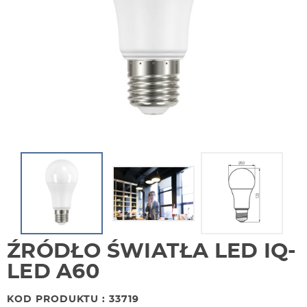
ŹRÓDŁO ŚWIATŁA LED IQ-
LED A60
KOD PRODUKTU : 33719