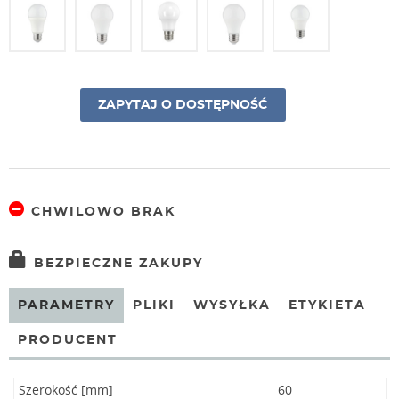
ZAPYTAJ O DOSTĘPNOŚĆ
CHWILOWO BRAK
BEZPIECZNE ZAKUPY
PARAMETRY
PLIKI
WYSYŁKA
ETYKIETA
PRODUCENT
Szerokość [mm]
60