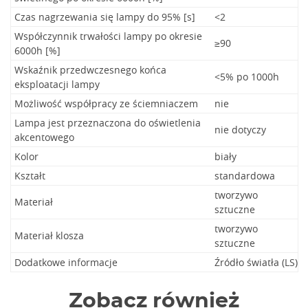
Czas nagrzewania się lampy do 95% [s]
<2
Współczynnik trwałości lampy po okresie
≥90
6000h [%]
Wskaźnik przedwczesnego końca
<5% po 1000h
eksploatacji lampy
Możliwość współpracy ze ściemniaczem
nie
Lampa jest przeznaczona do oświetlenia
nie dotyczy
akcentowego
Kolor
biały
Kształt
standardowa
tworzywo
Materiał
sztuczne
tworzywo
Materiał klosza
sztuczne
Dodatkowe informacje
Źródło światła (LS)
Zobacz również