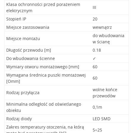
Klasa ochronności przed porażeniem
III
elektrycznym
Stopień IP
20
Miejsce zastosowania
wewnątrz
do wbudowania
Miejsce montażu
w ścianę
Długość przewodu [m]
0.18
Do wbudowania ścienne
✓
Wymiary otworu montażowego [mm]
60
Wymagana średnica puszki montażowej
60
[Omm]
wolne końce
Rodzaj przyłącza
przewodów
Minimalna odległość od oświetlanego
0,1m
obiektu
Rodzaj diody
LED SMD
Zakres temperatury otoczenia, na którą
5÷25