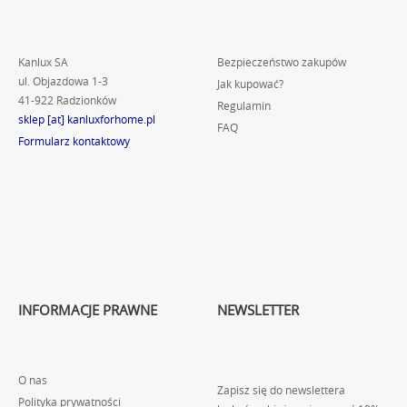
Kanlux SA
Bezpieczeństwo zakupów
ul. Objazdowa 1-3
Jak kupować?
41-922 Radzionków
Regulamin
sklep [at] kanluxforhome.pl
FAQ
Formularz kontaktowy
INFORMACJE PRAWNE
NEWSLETTER
O nas
Zapisz się do newslettera
Polityka prywatności