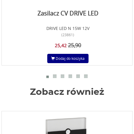
Zasilacz CV DRIVE LED
DRIVE LED N 15W 12V
(23861)
25,90
25,42
Dodaj do koszyka
Zobacz również