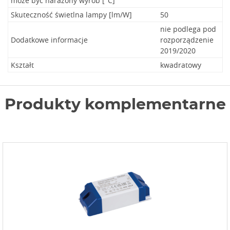
może być narażony wyrób [°C]
Skuteczność świetlna lampy [lm/W]
50
nie podlega pod
Dodatkowe informacje
rozporządzenie
2019/2020
Kształt
kwadratowy
Produkty komplementarne