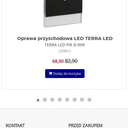
Oprawa przyschodowa LED TERRA LED
TERRA LED PIR B-WW
(29861)
82,90
68,90
Dodaj do koszyka
KONTAKT
PRZED ZAKUPEM