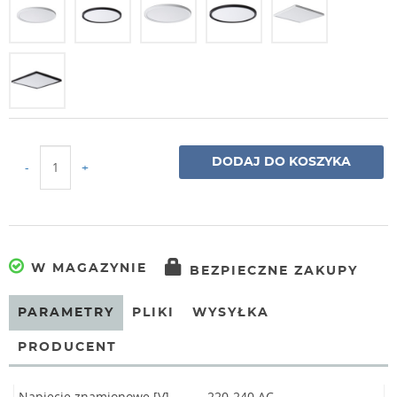
DODAJ DO KOSZYKA
-
+
W MAGAZYNIE
BEZPIECZNE ZAKUPY
PARAMETRY
PLIKI
WYSYŁKA
PRODUCENT
Napięcie znamionowe [V]
220-240 AC