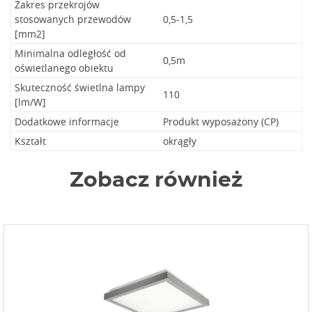
Zakres przekrojów
stosowanych przewodów
0,5-1,5
[mm2]
Minimalna odległość od
0,5m
oświetlanego obiektu
Skuteczność świetlna lampy
110
[lm/W]
Dodatkowe informacje
Produkt wyposażony (CP)
Kształt
okrągły
Zobacz również