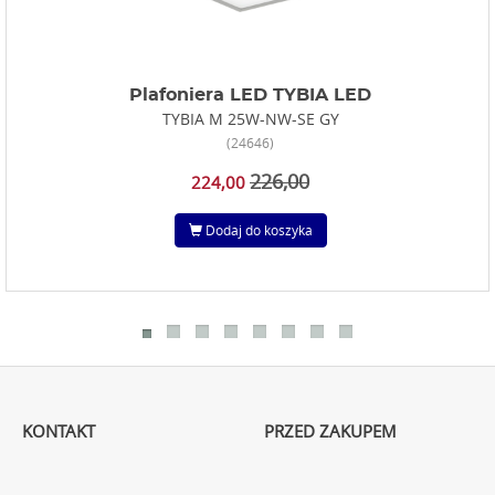
Plafoniera LED TYBIA LED
TYBIA M 25W-NW-SE GY
(24646)
226,00
224,00
Dodaj do koszyka
KONTAKT
PRZED ZAKUPEM