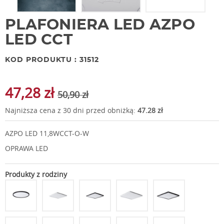
PLAFONIERA LED AZPO
LED CCT
KOD PRODUKTU : 31512
47,28 zł
50,90 zł
Najniższa cena z 30 dni przed obniżką:
47.28 zł
AZPO LED 11,8WCCT-O-W
OPRAWA LED
Produkty z rodziny