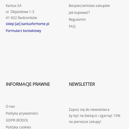
Kanlux SA
Bezpieczeństwo zakupów
ul. Objazdowa 1-3
Jak kupować?
41-922 Radzionków
Regulamin
sklep [at] kanluxforhome.pl
FAQ
Formularz kontaktowy
INFORMACJE PRAWNE
NEWSLETTER
O nas
Zapisz się do newslettera
Polityka prywatności
by być na bieżąco i zgarnąć 10%
GDPR (RODO)
na pierwsze zakupy!
Polityka cookies