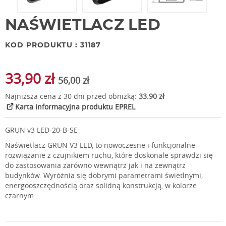
NAŚWIETLACZ LED
KOD PRODUKTU : 31187
33,90 zł
56,00 zł
Najniższa cena z 30 dni przed obniżką:
33.90 zł
Karta informacyjna produktu EPREL
GRUN v3 LED-20-B-SE
Naświetlacz GRUN V3 LED, to nowoczesne i funkcjonalne
rozwiązanie z czujnikiem ruchu, które doskonale sprawdzi się
do zastosowania zarówno wewnątrz jak i na zewnątrz
budynków. Wyróżnia się dobrymi parametrami świetlnymi,
energooszczędnością oraz solidną konstrukcją, w kolorze
czarnym