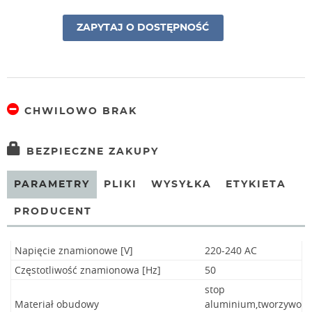
ZAPYTAJ O DOSTĘPNOŚĆ
CHWILOWO BRAK
BEZPIECZNE ZAKUPY
PARAMETRY
PLIKI
WYSYŁKA
ETYKIETA
PRODUCENT
Napięcie znamionowe [V]
220-240 AC
Częstotliwość znamionowa [Hz]
50
stop
Materiał obudowy
aluminium,tworzywo