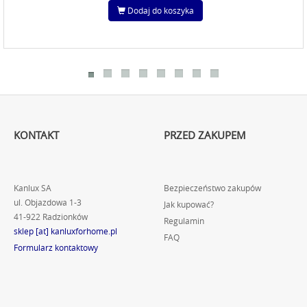
Dodaj do koszyka
KONTAKT
PRZED ZAKUPEM
Kanlux SA
Bezpieczeństwo zakupów
ul. Objazdowa 1-3
Jak kupować?
41-922 Radzionków
Regulamin
sklep [at] kanluxforhome.pl
FAQ
Formularz kontaktowy