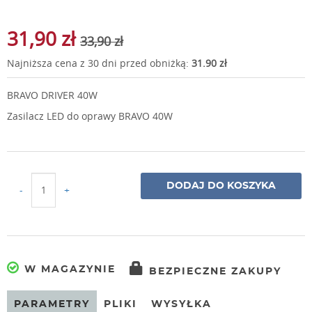
31,90 zł
33,90 zł
Najniższa cena z 30 dni przed obniżką:
31.90 zł
BRAVO DRIVER 40W
Zasilacz LED do oprawy BRAVO 40W
DODAJ DO KOSZYKA
-
+
W MAGAZYNIE
BEZPIECZNE ZAKUPY
PARAMETRY
PLIKI
WYSYŁKA