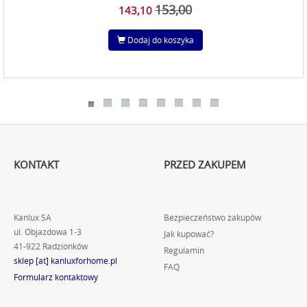
153,00
143,10
Dodaj do koszyka
KONTAKT
PRZED ZAKUPEM
Kanlux SA
Bezpieczeństwo zakupów
ul. Objazdowa 1-3
Jak kupować?
41-922 Radzionków
Regulamin
sklep [at] kanluxforhome.pl
FAQ
Formularz kontaktowy