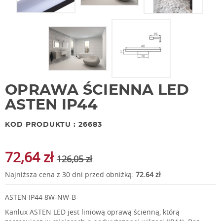
OPRAWA ŚCIENNA LED
ASTEN IP44
KOD PRODUKTU : 26683
72,64 zł
126,05 zł
Najniższa cena z 30 dni przed obniżką:
72.64 zł
ASTEN IP44 8W-NW-B
Kanlux ASTEN LED jest liniową oprawą ścienną, którą