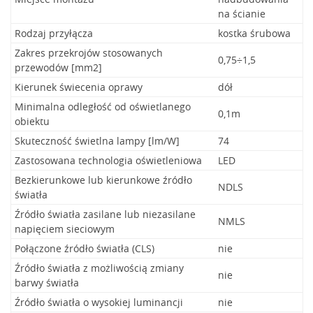
na ścianie
Rodzaj przyłącza
kostka śrubowa
Zakres przekrojów stosowanych
0,75÷1,5
przewodów [mm2]
Kierunek świecenia oprawy
dół
Minimalna odległość od oświetlanego
0,1m
obiektu
Skuteczność świetlna lampy [lm/W]
74
Zastosowana technologia oświetleniowa
LED
Bezkierunkowe lub kierunkowe źródło
NDLS
światła
Źródło światła zasilane lub niezasilane
NMLS
napięciem sieciowym
Połączone źródło światła (CLS)
nie
Źródło światła z możliwością zmiany
nie
barwy światła
Źródło światła o wysokiej luminancji
nie