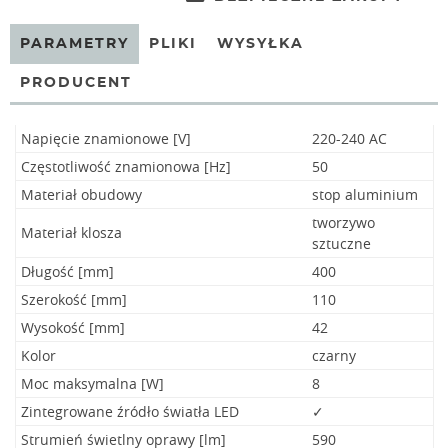
PARAMETRY
PLIKI
WYSYŁKA
PRODUCENT
Napięcie znamionowe [V]
220-240 AC
Częstotliwość znamionowa [Hz]
50
Materiał obudowy
stop aluminium
tworzywo
Materiał klosza
sztuczne
Długość [mm]
400
Szerokość [mm]
110
Wysokość [mm]
42
Kolor
czarny
Moc maksymalna [W]
8
Zintegrowane źródło światła LED
✓
Strumień świetlny oprawy [lm]
590