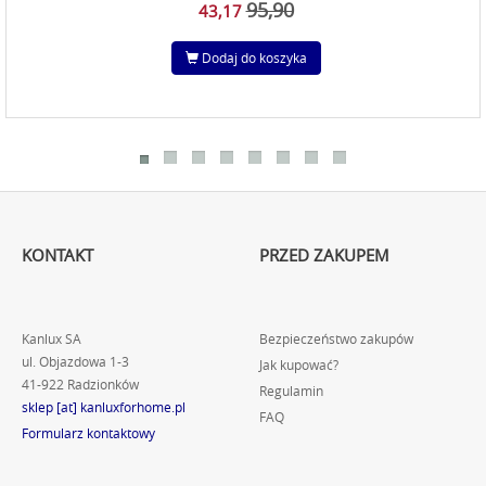
95,90
43,17
Dodaj do koszyka
KONTAKT
PRZED ZAKUPEM
Kanlux SA
Bezpieczeństwo zakupów
ul. Objazdowa 1-3
Jak kupować?
41-922 Radzionków
Regulamin
sklep [at] kanluxforhome.pl
FAQ
Formularz kontaktowy