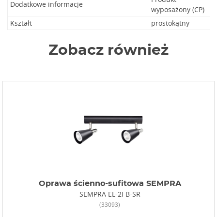
Dodatkowe informacje
wyposażony (CP)
Kształt
prostokątny
Zobacz również
Oprawa ścienno-sufitowa SEMPRA
SEMPRA EL-2I B-SR
(33093)