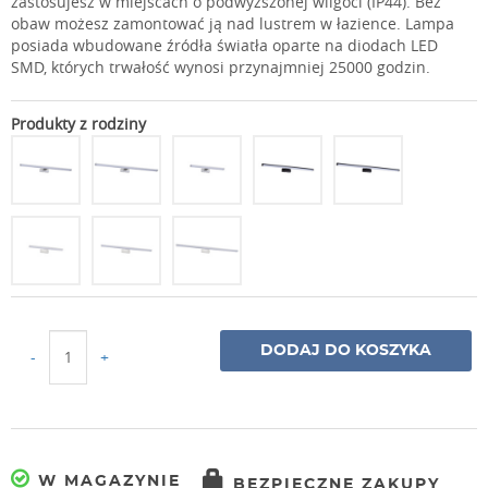
zastosujesz w miejscach o podwyższonej wilgoci (IP44). Bez
obaw możesz zamontować ją nad lustrem w łazience. Lampa
posiada wbudowane źródła światła oparte na diodach LED
SMD, których trwałość wynosi przynajmniej 25000 godzin.
Produkty z rodziny
DODAJ DO KOSZYKA
-
+
W MAGAZYNIE
BEZPIECZNE ZAKUPY