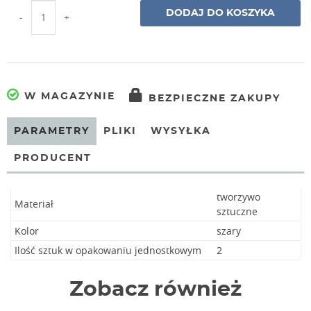
DODAJ DO KOSZYKA
-
+
W MAGAZYNIE
BEZPIECZNE ZAKUPY
PARAMETRY
PLIKI
WYSYŁKA
PRODUCENT
tworzywo
Materiał
sztuczne
Kolor
szary
Ilość sztuk w opakowaniu jednostkowym
2
Zobacz również