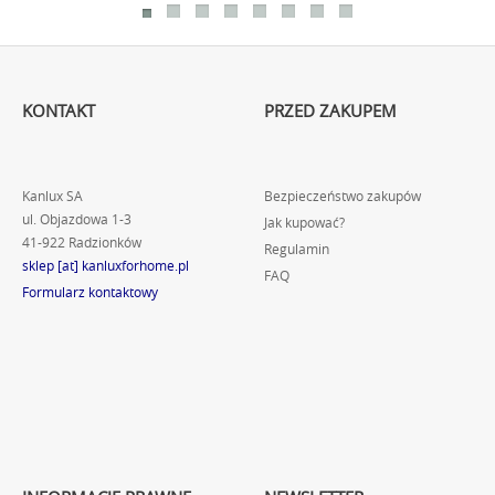
KONTAKT
PRZED ZAKUPEM
Kanlux SA
Bezpieczeństwo zakupów
ul. Objazdowa 1-3
Jak kupować?
41-922 Radzionków
Regulamin
sklep [at] kanluxforhome.pl
FAQ
Formularz kontaktowy