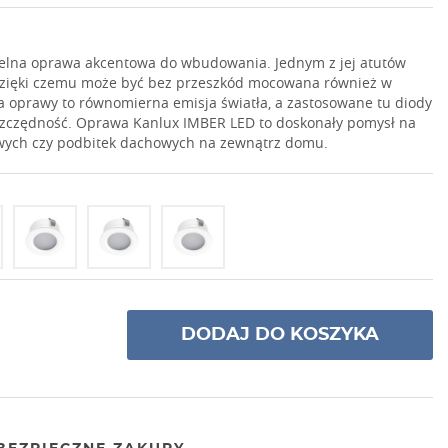
elna oprawa akcentowa do wbudowania. Jednym z jej atutów
 dzięki czemu może być bez przeszkód mocowana również w
a oprawy to równomierna emisja światła, a zastosowane tu diody
zczędność. Oprawa Kanlux IMBER LED to doskonały pomysł na
owych czy podbitek dachowych na zewnątrz domu.
DODAJ DO KOSZYKA