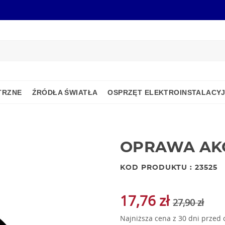
TRZNE
ŹRÓDŁA ŚWIATŁA
OSPRZĘT ELEKTROINSTALACY
OPRAWA AK
KOD PRODUKTU : 23525
17,76 zł
27,90 zł
Najniższa cena z 30 dni przed