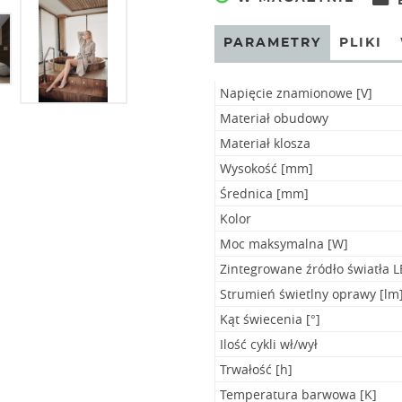
PARAMETRY
PLIKI
Napięcie znamionowe [V]
Materiał obudowy
Materiał klosza
Wysokość [mm]
Średnica [mm]
Kolor
Moc maksymalna [W]
Zintegrowane źródło światła 
Strumień świetlny oprawy [lm
Kąt świecenia [°]
Ilość cykli wł/wył
Trwałość [h]
Temperatura barwowa [K]