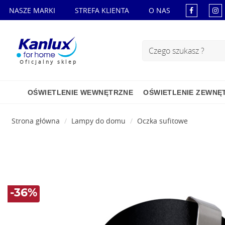
NASZE MARKI
STREFA KLIENTA
O NAS
Oficjalny sklep
OŚWIETLENIE WEWNĘTRZNE
OŚWIETLENIE ZEWNĘ
Strona główna
Lampy do domu
Oczka sufitowe
-36%