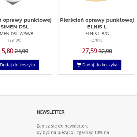
eń oprawy punktowej
Pierścień oprawy punktowej
SIMEN DSL
ELNIS L
IMEN DSL W/W/B
ELNIS L B/G
(29130)
(27810)
5,80
27,59
24,99
32,90
Dodaj do koszyka
Dodaj do koszyka
NEWSLETTER
Zapisz się do newslettera
by być na bieżąco i zgarnąć 10% na