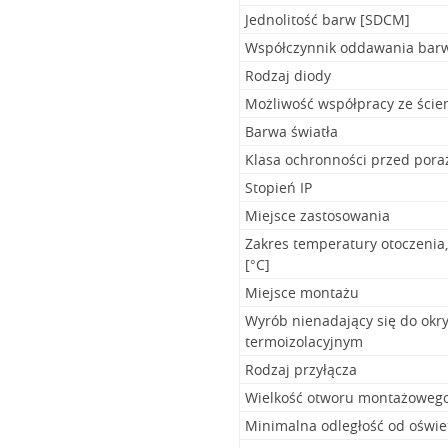
Jednolitość barw [SDCM]
Współczynnik oddawania bar
Rodzaj diody
Możliwość współpracy ze ści
Barwa światła
Klasa ochronności przed por
Stopień IP
Miejsce zastosowania
Zakres temperatury otoczenia
[°C]
Miejsce montażu
Wyrób nienadający się do okr
termoizolacyjnym
Rodzaj przyłącza
Wielkość otworu montażoweg
Minimalna odległość od oświe