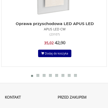
Oprawa przyschodowa LED APUS LED
APUS LED CW
(23107)
42,90
35,02
Dodaj do koszyka
KONTAKT
PRZED ZAKUPEM