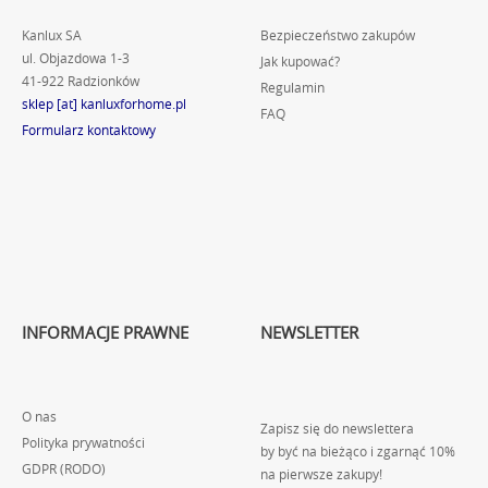
Kanlux SA
Bezpieczeństwo zakupów
ul. Objazdowa 1-3
Jak kupować?
41-922 Radzionków
Regulamin
sklep [at] kanluxforhome.pl
FAQ
Formularz kontaktowy
INFORMACJE PRAWNE
NEWSLETTER
O nas
Zapisz się do newslettera
Polityka prywatności
by być na bieżąco i zgarnąć 10%
GDPR (RODO)
na pierwsze zakupy!