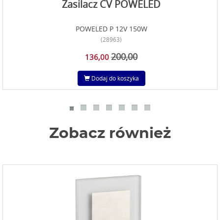
Zasilacz CV POWELED
POWELED P 12V 150W
(28963)
200,00
136,00
Dodaj do koszyka
Zobacz również