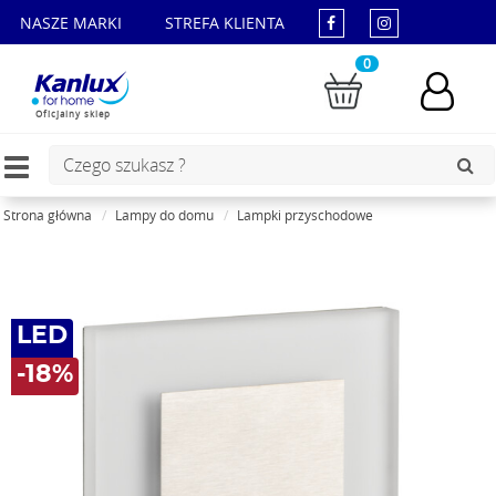
NASZE MARKI
STREFA KLIENTA
0
Oficjalny sklep
Toggle
navigation
Strona główna
Lampy do domu
Lampki przyschodowe
LED
-18%