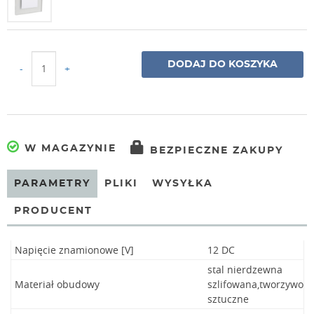
DODAJ DO KOSZYKA
-
+
W MAGAZYNIE
BEZPIECZNE ZAKUPY
PARAMETRY
PLIKI
WYSYŁKA
PRODUCENT
Napięcie znamionowe [V]
12 DC
stal nierdzewna
Materiał obudowy
szlifowana,tworzywo
sztuczne