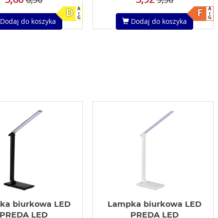
A
A
D
F
G
G
Dodaj do koszyka
Dodaj do koszyka
ka biurkowa LED
Lampka biurkowa LED
PREDA LED
PREDA LED