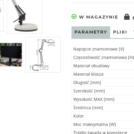
W MAGAZYNIE
PARAMETRY
PLIKI
Napięcie znamionowe [V]
Częstotliwość znamionowa [Hz
Materiał obudowy
Materiał klosza
Długość [mm]
Szerokość [mm]
Wysokość MAX [mm]
Średnica [mm]
Kolor
Moc maksymalna [W]
Źródło światła w komplecie