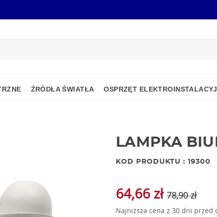
TRZNE
ŹRÓDŁA ŚWIATŁA
OSPRZĘT ELEKTROINSTALACY
LAMPKA BIU
KOD PRODUKTU : 19300
64,66 zł
78,90 zł
Najniższa cena z 30 dni przed