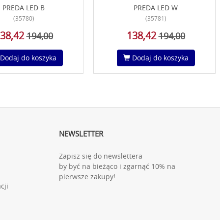
PREDA LED B
PREDA LED W
(35780)
(35781)
38,42
138,42
194,00
194,00
Dodaj do koszyka
Dodaj do koszyka
NEWSLETTER
Zapisz się do newslettera
by być na bieżąco i zgarnąć 10% na
pierwsze zakupy!
cji
"