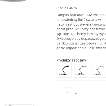
PIXA KT-40-W
Lampka biurkowa PIXA została 
odpowiednią ilość światła w s
natomiast podstawa z tworzywa
obrót produktu przy podstawie
kąt 180°. Ruchomy łamany wys
świetlnego aby dopasować go d
bardzo dużym zastosowaniu, kt
gdzie odpowiednia ilość świat
Produkty z rodziny
-
+