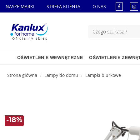
NASZE MARKI
STREFA KLIENTA
O NAS
Oficjalny sklep
OŚWIETLENIE WEWNĘTRZNE
OŚWIETLENIE ZEWNĘ
Strona główna
Lampy do domu
Lampki biurkowe
-18%