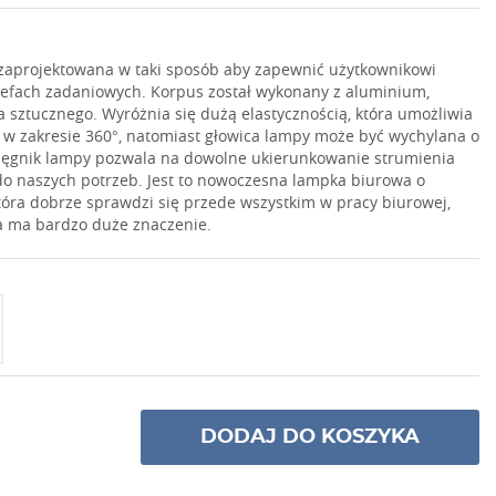
zaprojektowana w taki sposób aby zapewnić użytkownikowi
trefach zadaniowych. Korpus został wykonany z aluminium,
 sztucznego. Wyróżnia się dużą elastycznością, która umożliwia
 w zakresie 360°, natomiast głowica lampy może być wychylana o
ięgnik lampy pozwala na dowolne ukierunkowanie strumienia
o naszych potrzeb. Jest to nowoczesna lampka biurowa o
óra dobrze sprawdzi się przede wszystkim w pracy biurowej,
ła ma bardzo duże znaczenie.
DODAJ DO KOSZYKA