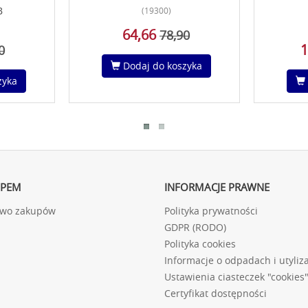
B
(19300)
64,66
78,90
1
0
Dodaj do koszyka
zyka
UPEM
INFORMACJE PRAWNE
two zakupów
Polityka prywatności
GDPR (RODO)
Polityka cookies
Informacje o odpadach i utyliza
Ustawienia ciasteczek "cookies
Certyfikat dostępności