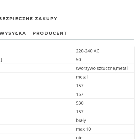
BEZPIECZNE ZAKUPY
WYSYŁKA
PRODUCENT
220-240 AC
]
50
tworzywo sztuczne,metal
metal
157
157
530
157
biały
max 10
nie