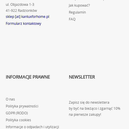
ul. Objazdowa 1-3
Jak kupować?
41-922 Radzionków
Regulamin
sklep [at] kanluxforhome.pl
FAQ
Formularz kontaktowy
INFORMACJE PRAWNE
NEWSLETTER
O nas
Zapisz się do newslettera
Polityka prywatności
by być na bieżąco i zgarnąć 10%
GDPR (RODO)
na pierwsze zakupy!
Polityka cookies
Informacje o odpadach i utylizacji