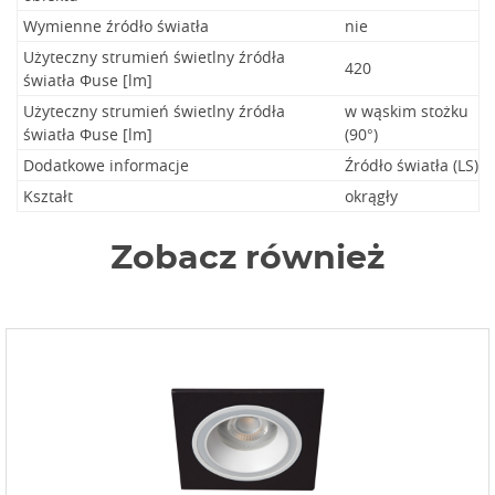
Wymienne źródło światła
nie
Użyteczny strumień świetlny źródła
420
światła Φuse [lm]
Użyteczny strumień świetlny źródła
w wąskim stożku
światła Φuse [lm]
(90°)
Dodatkowe informacje
Źródło światła (LS)
Kształt
okrągły
Zobacz również