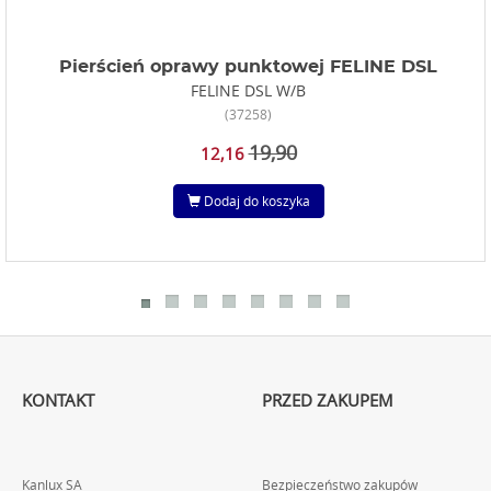
Pierścień oprawy punktowej FELINE DSL
FELINE DSL W/B
(37258)
19,90
12,16
Dodaj do koszyka
KONTAKT
PRZED ZAKUPEM
Kanlux SA
Bezpieczeństwo zakupów