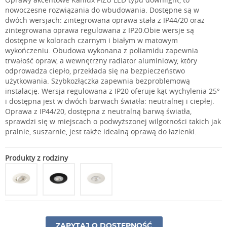
nowoczesne rozwiązania do wbudowania. Dostępne są w
dwóch wersjach: zintegrowana oprawa stała z IP44/20 oraz
zintegrowana oprawa regulowana z IP20.Obie wersje są
dostępne w kolorach czarnym i białym w matowym
wykończeniu. Obudowa wykonana z poliamidu zapewnia
trwałość opraw, a wewnętrzny radiator aluminiowy, który
odprowadza ciepło, przekłada się na bezpieczeństwo
użytkowania. Szybkozłączka zapewnia bezproblemową
instalację. Wersja regulowana z IP20 oferuje kąt wychylenia 25°
i dostępna jest w dwóch barwach światła: neutralnej i ciepłej.
Oprawa z IP44/20, dostępna z neutralną barwą światła,
sprawdzi się w miejscach o podwyższonej wilgotności takich jak
pralnie, suszarnie, jest także idealną oprawą do łazienki.
Produkty z rodziny
ZAPYTAJ O DOSTĘPNOŚĆ