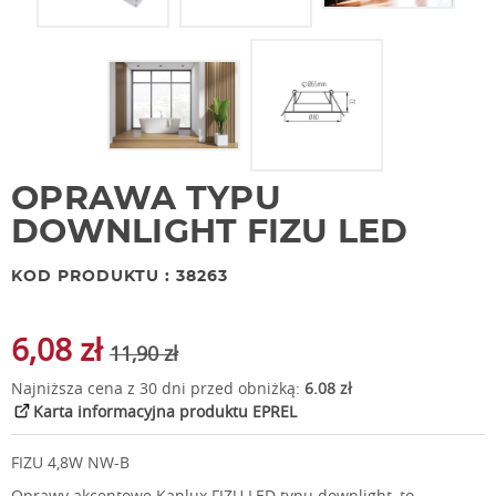
OPRAWA TYPU
DOWNLIGHT FIZU LED
KOD PRODUKTU : 38263
6,08 zł
11,90 zł
Najniższa cena z 30 dni przed obniżką:
6.08 zł
Karta informacyjna produktu EPREL
FIZU 4,8W NW-B
Oprawy akcentowe Kanlux FIZU LED typu downlight, to