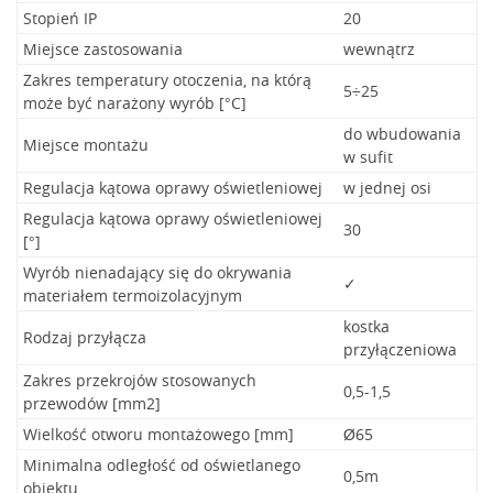
Stopień IP
20
Miejsce zastosowania
wewnątrz
Zakres temperatury otoczenia, na którą
5÷25
może być narażony wyrób [°C]
do wbudowania
Miejsce montażu
w sufit
Regulacja kątowa oprawy oświetleniowej
w jednej osi
Regulacja kątowa oprawy oświetleniowej
30
[°]
Wyrób nienadający się do okrywania
✓
materiałem termoizolacyjnym
kostka
Rodzaj przyłącza
przyłączeniowa
Zakres przekrojów stosowanych
0,5-1,5
przewodów [mm2]
Wielkość otworu montażowego [mm]
Ø65
Minimalna odległość od oświetlanego
0,5m
obiektu