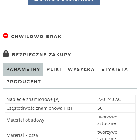
CHWILOWO BRAK
BEZPIECZNE ZAKUPY
PARAMETRY
PLIKI
WYSYŁKA
ETYKIETA
PRODUCENT
Napięcie znamionowe [V]
220-240 AC
Częstotliwość znamionowa [Hz]
50
tworzywo
Materiał obudowy
sztuczne
tworzywo
Materiał klosza
sztuczne