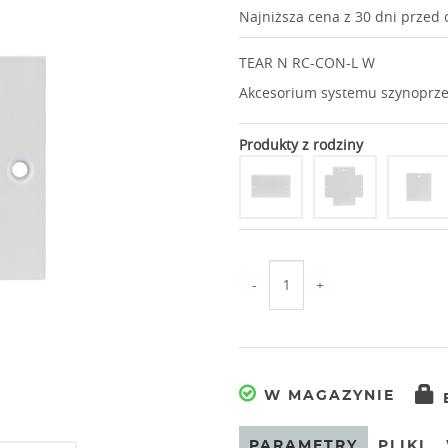
Najniższa cena z 30 dni przed
TEAR N RC-CON-L W
Akcesorium systemu szynoprz
Produkty z rodziny
-
+
W MAGAZYNIE
PARAMETRY
PLIKI