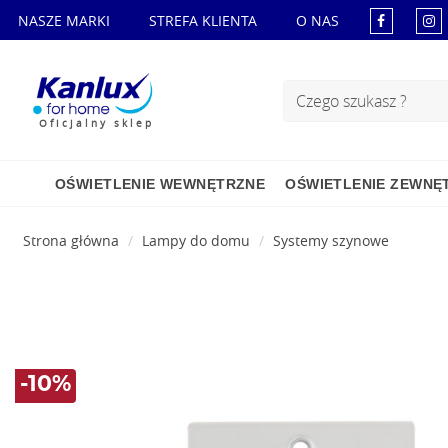
NASZE MARKI
STREFA KLIENTA
O NAS
Oficjalny sklep
OŚWIETLENIE WEWNĘTRZNE
OŚWIETLENIE ZEWNĘ
Strona główna
Lampy do domu
Systemy szynowe
-10%