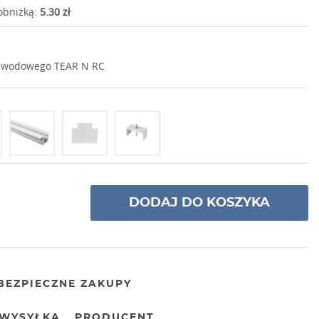
 obniżką:
5.30 zł
ewodowego TEAR N RC
DODAJ DO KOSZYKA
BEZPIECZNE ZAKUPY
WYSYŁKA
PRODUCENT